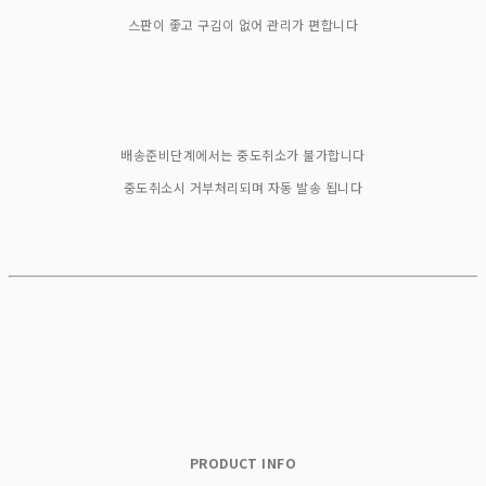
스판이 좋고 구김이 없어 관리가 편합니다
배송준비단계에서는 중도취소가 불가합니다
중도취소시 거부처리되며 자동 발송 됩니다
PRODUCT INFO