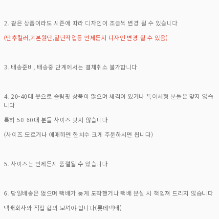
2. 같은 상품이라도 시즌에 따라 디자인이 조금씩 변경 될 수 있습니다
(단추컬러,기본원단,밑단작업등 언제든지 디자인 변경 될 수 있음)
3. 배송준비, 배송중 단계에서는 결체취소 불가합니다
4. 20-40대 옷으로 슬림핏 상품이 많으며 체격이 있거나 특이체형 분들은 맞지 않습
니다
특히 50-60대 분들 사이즈 맞지 않습니다
(사이즈 모르거나 애매하면 한치수 크게 주문하시면 됩니다)
5. 사이즈는 언제든지 품절될 수 있습니다
6. 당일배송은 없으며 택배가 늦게 도착했거나 택배 분실 시 책임져 드리지 않습니다
택배회사와 직접 협의 보셔야 합니다(롯데택배)