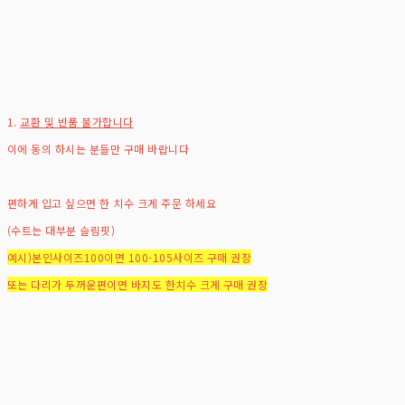
1.
교환 및 반품 불가합니다
이에 동의 하시는 분들만 구매 바랍니다
편하게 입고 싶으면 한 치수 크게 주문 하세요
(수트는 대부분 슬림핏)
예시)본인사이즈100이면 100-105사이즈 구매 권장
또는 다리가 두꺼운편이면 바지도 한치수 크게 구매 권장