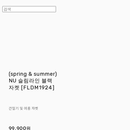
(spring & summer)
NU 슬림라인 블랙
자켓 [FLDM1924]
간절기 및 여름 자켓
99,900원