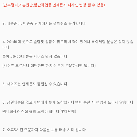
(단추컬러,기본원단,밑단작업등 언제든지 디자인 변경 될 수 있음)
3. 배송준비, 배송중 단계에서는 결체취소 불가합니다
4. 20-40대 옷으로 슬림핏 상품이 많으며 체격이 있거나 특이체형 분들은 맞지 않습
니다
특히 50-60대 분들 사이즈 맞지 않습니다
(사이즈 모르거나 애매하면 한치수 크게 주문하시면 됩니다)
5. 사이즈는 언제든지 품절될 수 있습니다
6. 당일배송은 없으며 택배가 늦게 도착했거나 택배 분실 시 책임져 드리지 않습니다
택배회사와 직접 협의 보셔야 합니다(롯데택배)
7. 오후5시전 주문까지 다음날 보통 배송 시작 됩니다