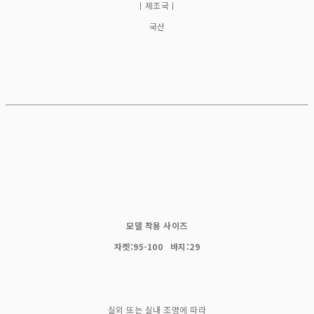
ㅣ제조국ㅣ
국산
모델 착용 사이즈
자켓:95-100 바지:29
실외 또는 실내 조명에 따라