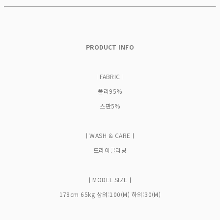
PRODUCT INFO
ㅣFABRICㅣ
폴리95%
스판5%
ㅣWASH & CAREㅣ
드라이클리닝
ㅣMODEL SIZEㅣ
178cm 65kg 상의:100(M) 하의:30(M)