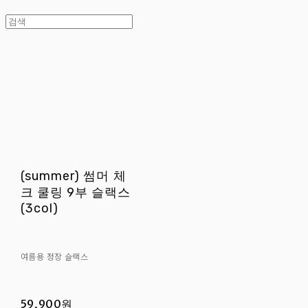
(summer) 썸머 체
크 쿨링 9부 슬랙스
(3col)
여름용 정장 슬랙스
59,900원