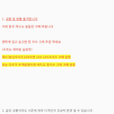
1.
교환 및 반품 불가합니다
이에 동의 하시는 분들만 구매 바랍니다
편하게 입고 싶으면 한 치수 크게 주문 하세요
(수트는 대부분 슬림핏)
예시)본인사이즈100이면 100-105사이즈 구매 권장
또는 다리가 두꺼운편이면 바지도 한치수 크게 구매 권장
2. 같은 상품이라도 시즌에 따라 디자인이 조금씩 변경 될 수 있습니다