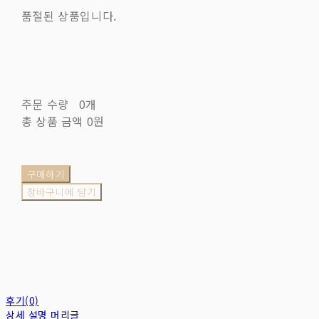
품절된 상품입니다.
주문 수량
0개
총 상품 금액
0원
구매하기
장바구니에 담기
후기(0)
상세 설명 머리글