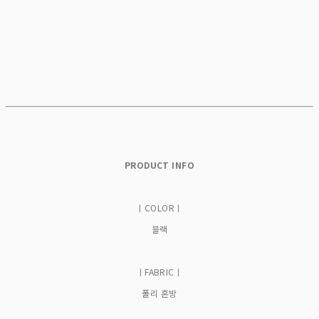
PRODUCT INFO
ㅣCOLORㅣ
블랙
ㅣFABRICㅣ
폴리 혼방