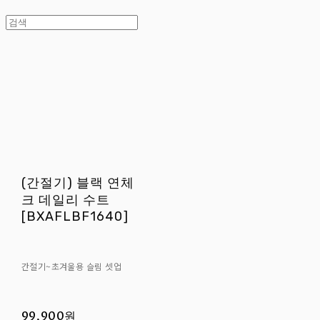
(간절기) 블랙 연체
크 데일리 수트
[BXAFLBF1640]
간절기~초겨울용 슬림 셋업
99,900원