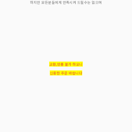
하지만 모든분들에게 만족시켜 드릴수는 없으며
교환,반품 불가 하오니
신중한 주문 바랍니다