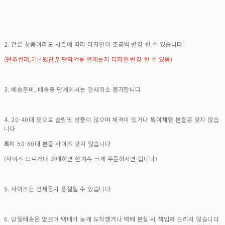
2. 같은 상품이라도 시즌에 따라 디자인이 조금씩 변경 될 수 있습니다
(단추컬러,기본원단,밑단작업등 언제든지 디자인 변경 될 수 있음)
3. 배송준비, 배송중 단계에서는 결체취소 불가합니다
4. 20-40대 옷으로 슬림핏 상품이 많으며 체격이 있거나 특이체형 분들은 맞지 않습
니다
특히 50-60대 분들 사이즈 맞지 않습니다
(사이즈 모르거나 애매하면 한치수 크게 주문하시면 됩니다)
5. 사이즈는 언제든지 품절될 수 있습니다
6. 당일배송은 없으며 택배가 늦게 도착했거나 택배 분실 시 책임져 드리지 않습니다