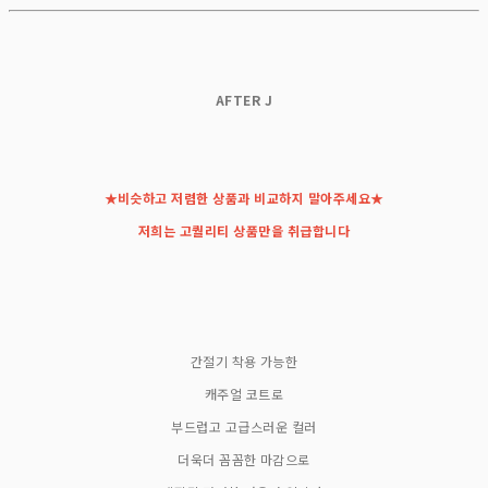
AFTER J
★비슷하고 저렴한 상품과 비교하지 말아주세요★
저희는 고퀄리티 상품만을 취급합니다
간절기 착용 가능한
캐주얼 코트로
부드럽고 고급스러운 컬러
더욱더 꼼꼼한 마감으로