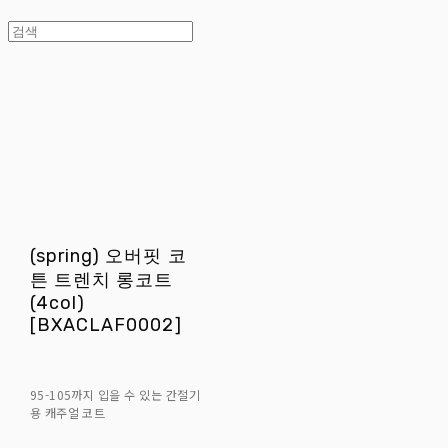
(spring) 오버핏 코
튼 트렌치 롱코트
(4col)
[BXACLAF0002]
95-105까지 입을 수 있는 간절기
용 캐주얼 코트