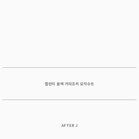
멜란지 블랙 카라조끼 모직수트
AFTER J