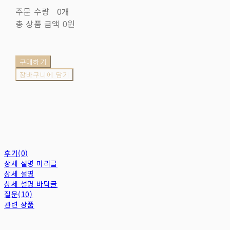
주문 수량
0개
총 상품 금액
0원
구매하기
장바구니에 담기
후기(0)
상세 설명 머리글
상세 설명
상세 설명 바닥글
질문(10)
관련 상품