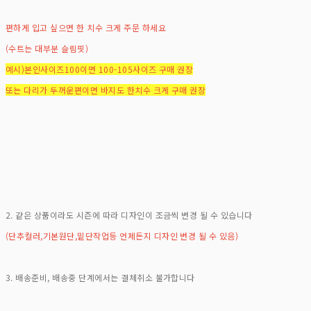
편하게 입고 싶으면 한 치수 크게 주문 하세요
(수트는 대부분 슬림핏)
예시)본인사이즈100이면 100-105사이즈 구매 권장
또는 다리가 두꺼운편이면 바지도 한치수 크게 구매 권장
2. 같은 상품이라도 시즌에 따라 디자인이 조금씩 변경 될 수 있습니다
(단추컬러,기본원단,밑단작업등 언제든지 디자인 변경 될 수 있음)
3. 배송준비, 배송중 단계에서는 결체취소 불가합니다