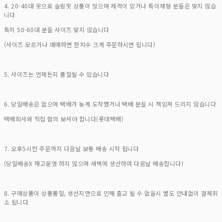
4. 20-40대 옷으로 슬림핏 상품이 많으며 체격이 있거나 특이체형 분들은 맞지 않습
니다
특히 50-60대 분들 사이즈 맞지 않습니다
(사이즈 모르거나 애매하면 한치수 크게 주문하시면 됩니다)
5. 사이즈는 언제든지 품절될 수 있습니다
6. 당일배송은 없으며 택배가 늦게 도착했거나 택배 분실 시 책임져 드리지 않습니다
택배회사와 직접 협의 보셔야 합니다(롯데택배)
7. 오후5시전 주문까지 다음날 보통 배송 시작 됩니다
(당일배송X 재고운영 하지 않으며 새벽에 생산하여 다음날 배송합니다)
8. 구매상품이 상품품절, 생산지연으로 인해 출고 될 수 없을시 별도 안내없이 결제취
소 됩니다