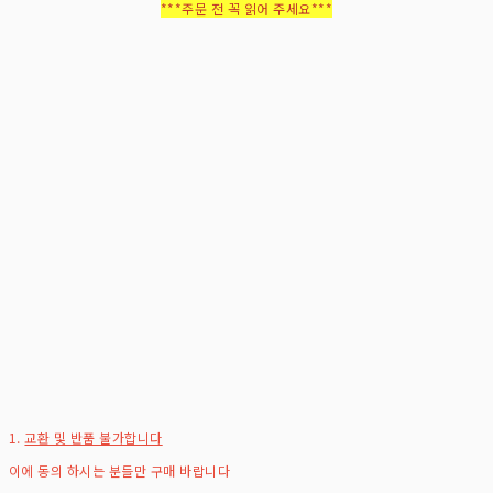
***주문 전 꼭 읽어 주세요***
1.
교환 및 반품 불가합니다
이에 동의 하시는 분들만 구매 바랍니다