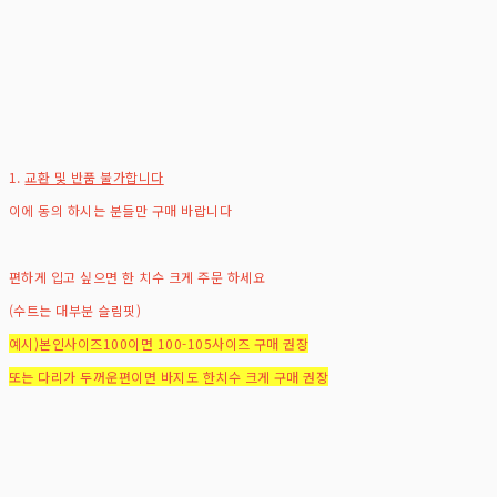
1.
교환 및 반품 불가합니다
이에 동의 하시는 분들만 구매 바랍니다
편하게 입고 싶으면 한 치수 크게 주문 하세요
(수트는 대부분 슬림핏)
예시)본인사이즈100이면 100-105사이즈 구매 권장
또는 다리가 두꺼운편이면 바지도 한치수 크게 구매 권장