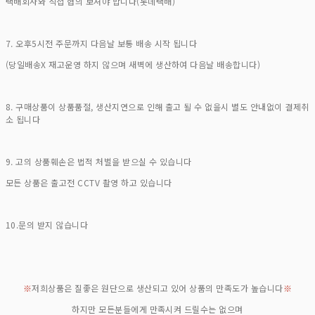
택배회사와 직접 협의 보셔야 합니다(롯데택배)
7. 오후5시전 주문까지 다음날 보통 배송 시작 됩니다
(당일배송X 재고운영 하지 않으며 새벽에 생산하여 다음날 배송합니다)
8. 구매상품이 상품품절, 생산지연으로 인해 출고 될 수 없을시 별도 안내없이 결제취
소 됩니다
9. 고의 상품훼손은 법적 처벌을 받으실 수 있습니다
모든 상품은 출고전 CCTV 촬영 하고 있습니다
10.문의 받지 않습니다
※
저희상품은 질좋은 원단으로 생산되고 있어 상품의 만족도가 높습니다
※
하지만 모든분들에게 만족시켜 드릴수는 없으며