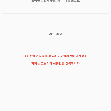
오버핏 멜란지차콜그레이 더블 울코트
AFTER J
★비슷하고 저렴한 상품과 비교하지 말아주세요★
저희는 고퀄리티 상품만을 취급합니다