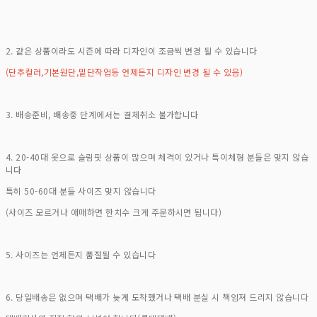
2. 같은 상품이라도 시즌에 따라 디자인이 조금씩 변경 될 수 있습니다
(단추컬러,기본원단,밑단작업등 언제든지 디자인 변경 될 수 있음)
3. 배송준비, 배송중 단계에서는 결체취소 불가합니다
4. 20-40대 옷으로 슬림핏 상품이 많으며 체격이 있거나 특이체형 분들은 맞지 않습
니다
특히 50-60대 분들 사이즈 맞지 않습니다
(사이즈 모르거나 애매하면 한치수 크게 주문하시면 됩니다)
5. 사이즈는 언제든지 품절될 수 있습니다
6. 당일배송은 없으며 택배가 늦게 도착했거나 택배 분실 시 책임져 드리지 않습니다