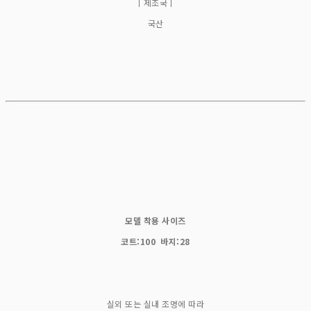
ㅣ제조국ㅣ
국산
모델 착용 사이즈
코트:100 바지:28
실외 또는 실내 조명에 따라