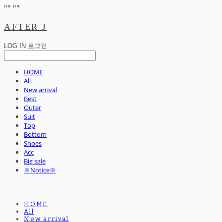
"
" "
"
AFTER J
LOG IN
로그인
HOME
All
New arrival
Best
Outer
Suit
Top
Bottom
Shoes
Acc
Big sale
※Notice※
HOME
All
New arrival