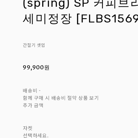
(spring) SP 커피
세미정장 [FLBS1569
간절기 셋업
99,900원
배송비
-
함께 구매 시 배송비 절약 상품 보기
추가 금액
자켓
선택하세요.