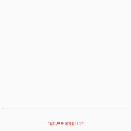
*교환,반품 불가합니다*