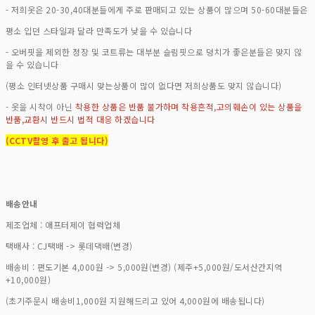
- 저희옷은 20-30,40대분들에게 주로 판매되고 있는 상품이 많으며 50-60대분들은
평소 입던 스타일과 달라 만족도가 낮을 수 있습니다
- 오버핏을 제외한 정장 및 코트류는 대부분 슬림핏으로 덩치가 좋은분들은 맞지 않
을 수 있습니다
(평소 인터넷상품 구매시 맞는상품이 많이 없다면 저희상품도 맞지 않습니다)
- 옷을 시착이 아닌
착용한 상품은 반품 불가하며 착용흔적,고의훼손이 있는 상품을
반품,교환시 반드시 법적 대응 하겠습니다
(CCTV촬영 후 출고 됩니다)
배송안내
제조업체 : 애프터제이 협력업체
택배사 : CJ택배 -> 롯데댁배(변경)
배송비 : 편도기본 4,000원 -> 5,000원(변경) (제주+5,000원/도서산간지역
+10,000원)
(초기주문시 배송비1,000원 지원해드리고 있어 4,000원에 배송됩니다)