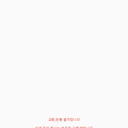
교환,반품 불가합니다
이에 동의 하시는 분들만 구매 바랍니다