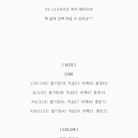
95~115사이즈 까지 제작되어
폭 넓게 선택 하실 수 있어요^^
ㅣSIZEㅣ
(CM)
L(95-100) 팔기장39 가슴53 어깨45 총장69
XL(105) 팔기장40 가슴55 어깨47 총장70
XXL(110) 팔기장41 가슴57 어깨49 총장71
XXXL(115) 팔기장42 가슴59 어깨51 총장72
ㅣCOLORㅣ