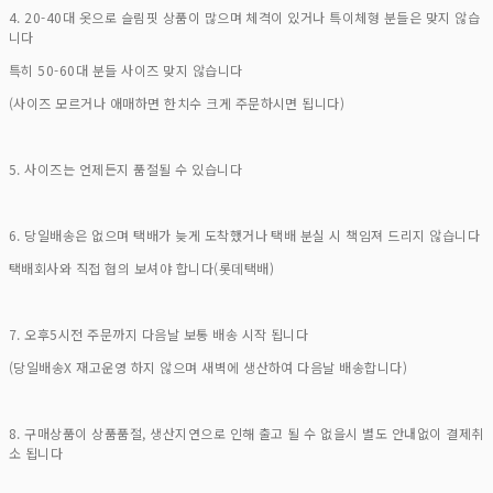
4. 20-40대 옷으로 슬림핏 상품이 많으며 체격이 있거나 특이체형 분들은 맞지 않습
니다
특히 50-60대 분들 사이즈 맞지 않습니다
(사이즈 모르거나 애매하면 한치수 크게 주문하시면 됩니다)
5. 사이즈는 언제든지 품절될 수 있습니다
6. 당일배송은 없으며 택배가 늦게 도착했거나 택배 분실 시 책임져 드리지 않습니다
택배회사와 직접 협의 보셔야 합니다(롯데택배)
7. 오후5시전 주문까지 다음날 보통 배송 시작 됩니다
(당일배송X 재고운영 하지 않으며 새벽에 생산하여 다음날 배송합니다)
8. 구매상품이 상품품절, 생산지연으로 인해 출고 될 수 없을시 별도 안내없이 결제취
소 됩니다