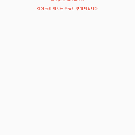
이에 동의 하시는 분들만 구매 바랍니다