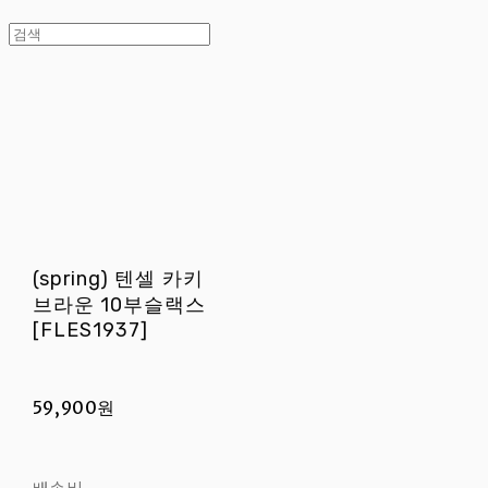
(spring) 텐셀 카키
브라운 10부슬랙스
[FLES1937]
59,900원