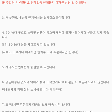
(단추컬러,기본원단,밑단작업등 언제든지 디자인 변경 될 수 있음)
3. 배송준비, 배송중 단계에서는 결체취소 불가합니다
4. 20-40대 옷으로 슬림핏 상품이 많으며 체격이 있거나 특이체형 분들은 맞지 않습
니다
특히 50-60대 분들 사이즈 맞지 않습니다
(사이즈 모르거나 애매하면 한치수 크게 주문하시면 됩니다)
5. 사이즈는 언제든지 품절될 수 있습니다
6. 당일배송은 없으며 택배가 늦게 도착했거나 택배 분실 시 책임져 드리지 않습니다
택배회사와 직접 협의 보셔야 합니다(롯데택배)
7. 오후5시전 주문까지 다음날 보통 배송 시작 됩니다
(당일배송X 재고운영 하지 않으며 새벽에 생산하여 다음날 배송합니다)