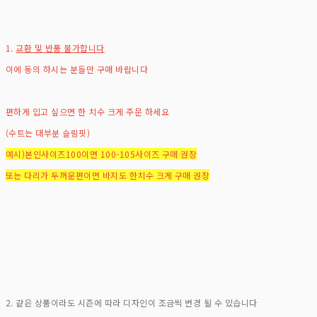
1.
교환 및 반품 불가합니다
이에 동의 하시는 분들만 구매 바랍니다
편하게 입고 싶으면 한 치수 크게 주문 하세요
(수트는 대부분 슬림핏)
예시)본인사이즈100이면 100-105사이즈 구매 권장
또는 다리가 두꺼운편이면 바지도 한치수 크게 구매 권장
2. 같은 상품이라도 시즌에 따라 디자인이 조금씩 변경 될 수 있습니다