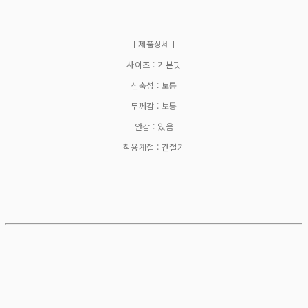
ㅣ제품상세ㅣ
사이즈 : 기본핏
신축성 : 보통
두께감 : 보통
안감 : 있음
착용계절 : 간절기