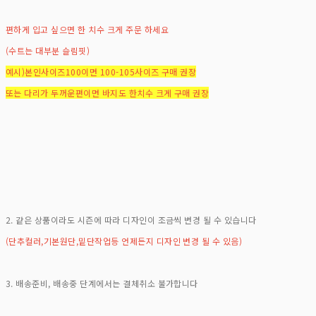
편하게 입고 싶으면 한 치수 크게 주문 하세요
(수트는 대부분 슬림핏)
예시)본인사이즈100이면 100-105사이즈 구매 권장
또는 다리가 두꺼운편이면 바지도 한치수 크게 구매 권장
2. 같은 상품이라도 시즌에 따라 디자인이 조금씩 변경 될 수 있습니다
(단추컬러,기본원단,밑단작업등 언제든지 디자인 변경 될 수 있음)
3. 배송준비, 배송중 단계에서는 결체취소 불가합니다