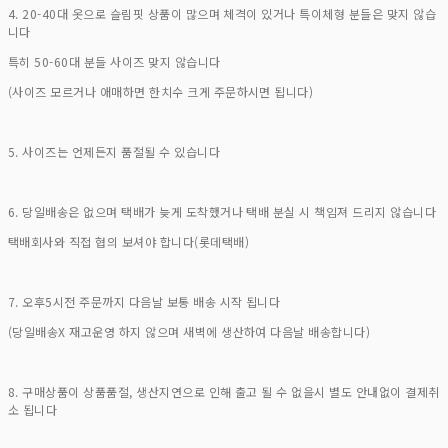
4. 20-40대 옷으로 슬림핏 상품이 많으며 체격이 있거나 특이체형 분들은 맞지 않습
니다
특히 50-60대 분들 사이즈 맞지 않습니다
(사이즈 모르거나 애매하면 한치수 크게 주문하시면 됩니다)
5. 사이즈는 언제든지 품절될 수 있습니다
6. 당일배송은 없으며 택배가 늦게 도착했거나 택배 분실 시 책임져 드리지 않습니다
택배회사와 직접 협의 보셔야 합니다(롯데택배)
7. 오후5시전 주문까지 다음날 보통 배송 시작 됩니다
(당일배송X 재고운영 하지 않으며 새벽에 생산하여 다음날 배송합니다)
8. 구매상품이 상품품절, 생산지연으로 인해 출고 될 수 없을시 별도 안내없이 결제취
소 됩니다