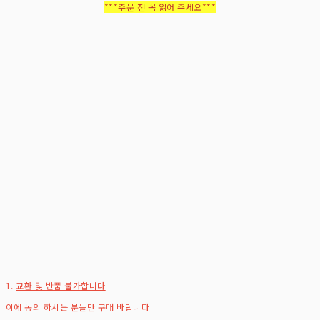
***주문 전 꼭 읽어 주세요***
1.
교환 및 반품 불가합니다
이에 동의 하시는 분들만 구매 바랍니다