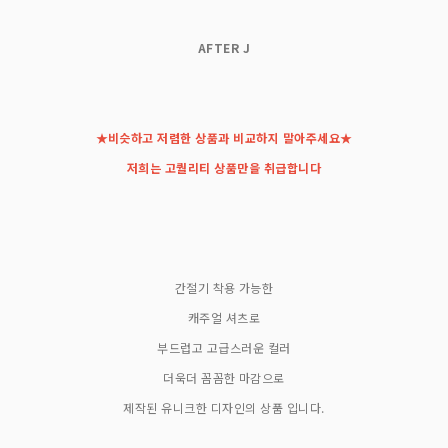
AFTER J
★비슷하고 저렴한 상품과 비교하지 말아주세요★
저희는 고퀄리티 상품만을 취급합니다
간절기 착용 가능한
캐주얼 셔츠로
부드럽고 고급스러운 컬러
더욱더 꼼꼼한 마감으로
제작된 유니크한 디자인의 상품 입니다.