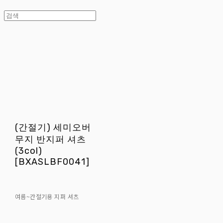
(간절기) 세미오버
무지 반지퍼 셔츠
(3col)
[BXASLBF0041]
여름~간절기용 지퍼 셔츠