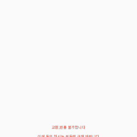
교환,반품 불가합니다
이에 동의 하시는 분들만 구매 바랍니다