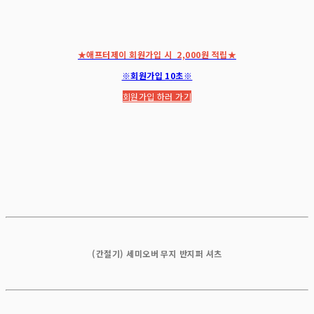
★애프터제이 회원가입 시 2,000원 적립★
※회원가입 10초※
회원가입 하러 가기
(간절기) 세미오버 무지 반지퍼 셔츠