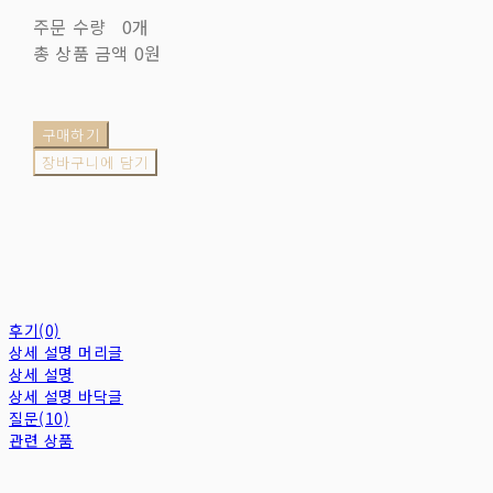
주문 수량
0개
총 상품 금액
0원
구매하기
장바구니에 담기
후기(0)
상세 설명 머리글
상세 설명
상세 설명 바닥글
질문(10)
관련 상품