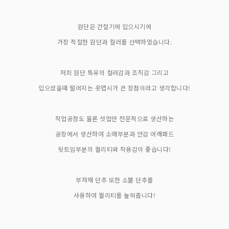
원단은 간절기에 입으시기에
가장 적절한 원단과 컬러를 선택하였습니다.
저희 원단 특유의 컬러감과 조직감 그리고
입으셨을때 떨어지는 옷맵시가 큰 장점이라고 생각합니다!
작업공정도 물론 셋업만 전문적으로 생산하는
공장에서 생산하여 소매부분과 안감 어깨패드
뒷트임부분의 퀄리티와 착용감이 좋습니다!
부자재 단추 또한 소뿔 단추를
사용하여 퀄리티를 높혀줍니다!