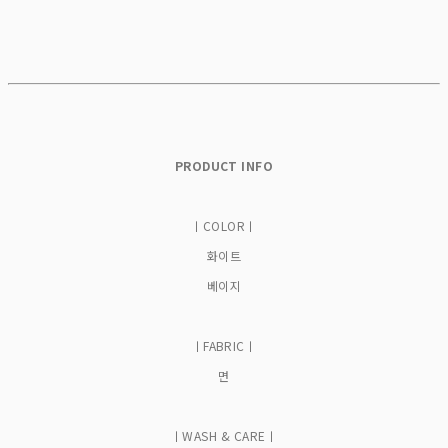
PRODUCT INFO
ㅣCOLORㅣ
화이트
베이지
ㅣFABRICㅣ
면
ㅣWASH & CAREㅣ