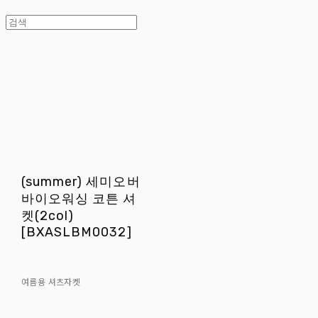
(summer) 세미오버
바이오워싱 코튼 셔
켓(2col)
[BXASLBM0032]
여름용 셔츠자켓