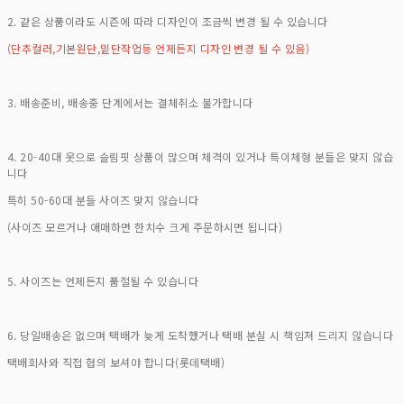
2. 같은 상품이라도 시즌에 따라 디자인이 조금씩 변경 될 수 있습니다
(단추컬러,기본원단,밑단작업등 언제든지 디자인 변경 될 수 있음)
3. 배송준비, 배송중 단계에서는 결체취소 불가합니다
4. 20-40대 옷으로 슬림핏 상품이 많으며 체격이 있거나 특이체형 분들은 맞지 않습
니다
특히 50-60대 분들 사이즈 맞지 않습니다
(사이즈 모르거나 애매하면 한치수 크게 주문하시면 됩니다)
5. 사이즈는 언제든지 품절될 수 있습니다
6. 당일배송은 없으며 택배가 늦게 도착했거나 택배 분실 시 책임져 드리지 않습니다
택배회사와 직접 협의 보셔야 합니다(롯데택배)