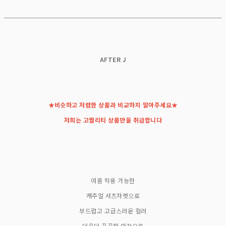
AFTER J
★비슷하고 저렴한 상품과 비교하지 말아주세요★
저희는 고퀄리티 상품만을 취급합니다
여름 착용 가능한
캐주얼 셔츠자켓으로
부드럽고 고급스러운 컬러
더욱더 꼼꼼한 마감으로