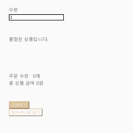
수량
품절된 상품입니다.
주문 수량
0개
총 상품 금액
0원
구매하기
장바구니에 담기