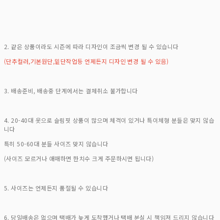
2. 같은 상품이라도 시즌에 따라 디자인이 조금씩 변경 될 수 있습니다
(단추컬러,기본원단,밑단작업등 언제든지 디자인 변경 될 수 있음)
3. 배송준비, 배송중 단계에서는 결체취소 불가합니다
4. 20-40대 옷으로 슬림핏 상품이 많으며 체격이 있거나 특이체형 분들은 맞지 않습
니다
특히 50-60대 분들 사이즈 맞지 않습니다
(사이즈 모르거나 애매하면 한치수 크게 주문하시면 됩니다)
5. 사이즈는 언제든지 품절될 수 있습니다
6. 당일배송은 없으며 택배가 늦게 도착했거나 택배 분실 시 책임져 드리지 않습니다