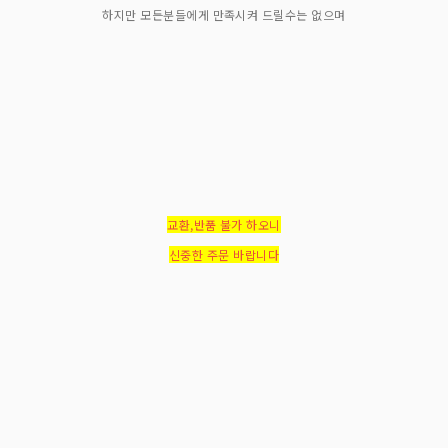
하지만 모든분들에게 만족시켜 드릴수는 없으며
교환,반품 불가 하오니
신중한 주문 바랍니다