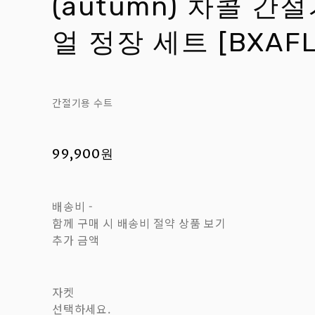
(autumn) 차콜 간
얼 정장 세트 [BXAFL
간절기용 수트
99,900원
배송비
-
함께 구매 시 배송비 절약 상품 보기
추가 금액
자켓
선택하세요.