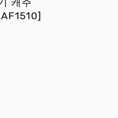
절기 캐주
AF1510]