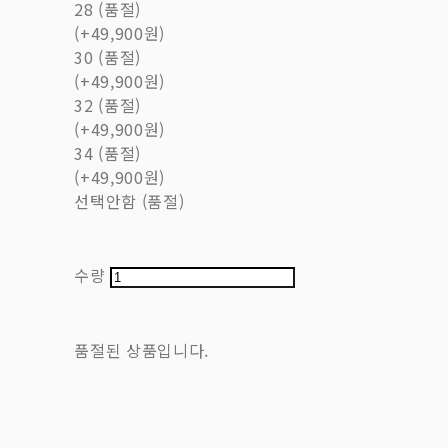
28 (품절)
(+49,900원)
30 (품절)
(+49,900원)
32 (품절)
(+49,900원)
34 (품절)
(+49,900원)
선택안함 (품절)
수량
품절된 상품입니다.