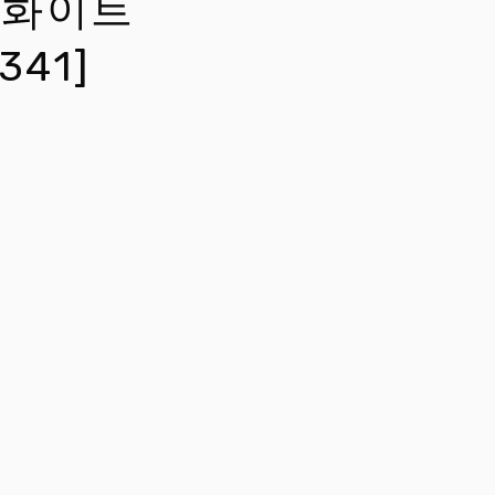
r) 화이트
341]