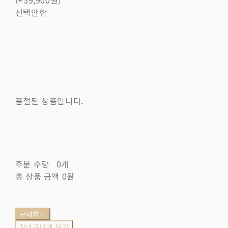
(+59,900원)
선택안함
품절된 상품입니다.
주문 수량
0개
총 상품 금액
0원
구매하기
장바구니에 담기