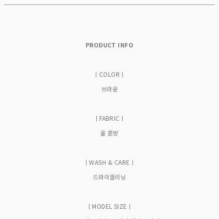
PRODUCT INFO
ㅣCOLORㅣ
브라운
ㅣFABRICㅣ
울 혼방
ㅣWASH & CAREㅣ
드라이클리닝
ㅣMODEL SIZEㅣ