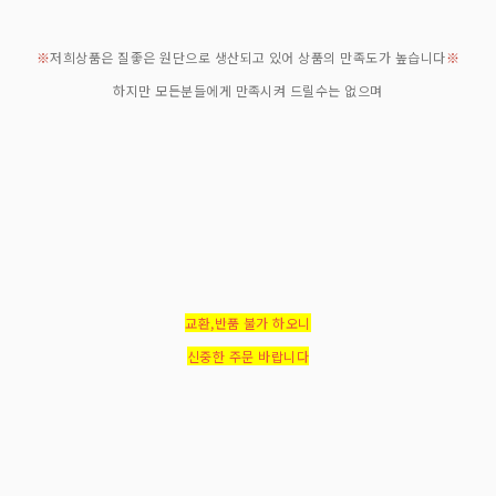
※
저희상품은 질좋은 원단으로 생산되고 있어 상품의 만족도가 높습니다
※
하지만 모든분들에게 만족시켜 드릴수는 없으며
교환,반품 불가 하오니
신중한 주문 바랍니다