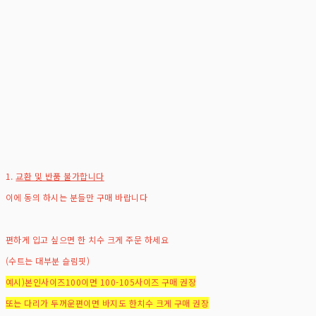
1.
교환 및 반품 불가합니다
이에 동의 하시는 분들만 구매 바랍니다
편하게 입고 싶으면 한 치수 크게 주문 하세요
(수트는 대부분 슬림핏)
예시)본인사이즈100이면 100-105사이즈 구매 권장
또는 다리가 두꺼운편이면 바지도 한치수 크게 구매 권장