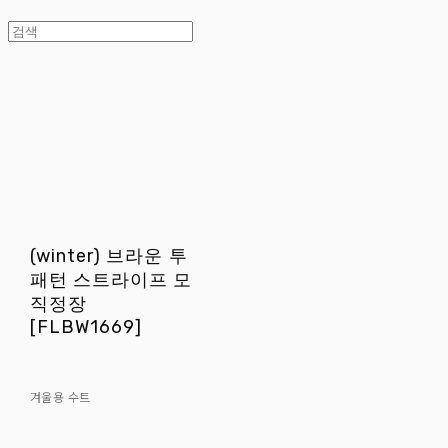
(winter) 브라운 투
패턴 스트라이프 모
직정장
[FLBW1669]
겨울용 수트