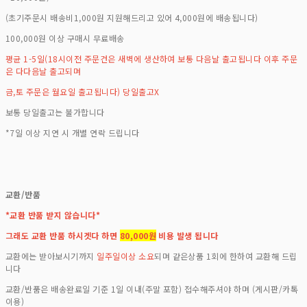
(초기주문시 배송비1,000원 지원해드리고 있어 4,000원에 배송됩니다)
100,000원 이상 구매시 무료배송
평균 1-5일(18시이전 주문건은 새벽에 생산하여 보통 다음날 출고됩니다 이후 주문
은 다다음날 출고되며
금,토 주문은 월요일 출고됩니다) 당일출고X
보통 당일출고는 불가합니다
*7일 이상 지연 시 개별 연락 드립니다
교환/반품
*교환 반품 받지 않습니다*
그래도 교환 반품 하시겟다 하면
80,000원
비용 발생 됩니다
교환에는 받아보시기까지
일주일이상 소요
되며 같은상품 1회에 한하여 교환해 드립
니다
교환/반품은 배송완료일 기준 1일 이내(주말 포함) 접수해주셔야 하며 (게시판/카톡
이용)