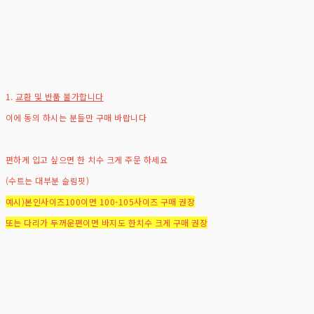
1.
교환 및 반품 불가합니다
이에 동의 하시는 분들만 구매 바랍니다
편하게 입고 싶으면 한 치수 크게 주문 하세요
(수트는 대부분 슬림핏)
예시)본인사이즈100이면 100-105사이즈 구매 권장
또는 다리가 두꺼운편이면 바지도 한치수 크게 구매 권장