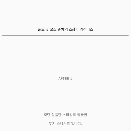
폰트 및 요소 출처:식스샵,미리캔버스
AFTER J
모던 심플한 스타일의 깔끔한
무지 스니커즈 입니다.