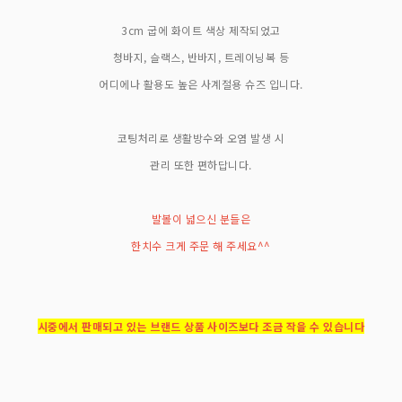
3cm 굽에 화이트 색상 제작되었고
청바지, 슬랙스, 반바지, 트레이닝복 등
어디에나 활용도 높은 사계절용 슈즈 입니다.
코팅처리로 생활방수와 오염 발생 시
관리 또한 편하답니다.
발볼이 넓으신 분들은
한치수 크게 주문 해 주세요^^
시중에서 판매되고 있는 브랜드 상품 사이즈보다 조금 작을 수 있습니다