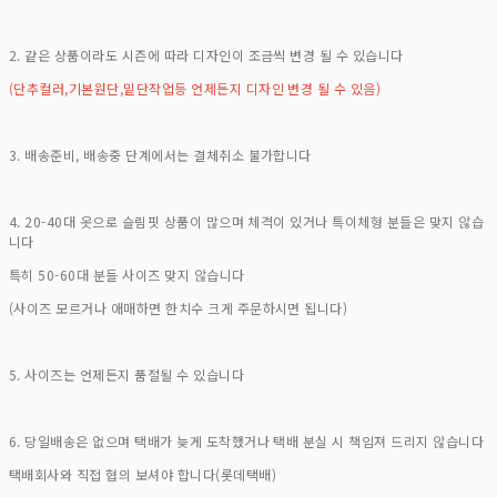
2. 같은 상품이라도 시즌에 따라 디자인이 조금씩 변경 될 수 있습니다
(단추컬러,기본원단,밑단작업등 언제든지 디자인 변경 될 수 있음)
3. 배송준비, 배송중 단계에서는 결체취소 불가합니다
4. 20-40대 옷으로 슬림핏 상품이 많으며 체격이 있거나 특이체형 분들은 맞지 않습
니다
특히 50-60대 분들 사이즈 맞지 않습니다
(사이즈 모르거나 애매하면 한치수 크게 주문하시면 됩니다)
5. 사이즈는 언제든지 품절될 수 있습니다
6. 당일배송은 없으며 택배가 늦게 도착했거나 택배 분실 시 책임져 드리지 않습니다
택배회사와 직접 협의 보셔야 합니다(롯데택배)