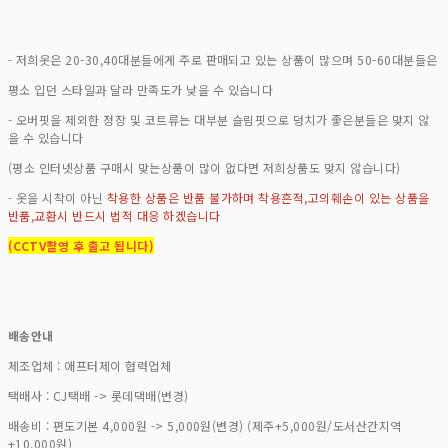
- 저희옷은 20-30,40대분들에게 주로 판매되고 있는 상품이 많으며 50-60대분들은
평소 입던 스타일과 달라 만족도가 낮을 수 있습니다
- 오버핏을 제외한 정장 및 코트류는 대부분 슬림핏으로 덩치가 좋은분들은 맞지 않
을 수 있습니다
(평소 인터넷상품 구매시 맞는상품이 많이 없다면 저희상품도 맞지 않습니다)
- 옷을 시착이 아닌
착용한 상품은 반품 불가하며 착용흔적,고의훼손이 있는 상품을
반품,교환시 반드시 법적 대응 하겠습니다
(CCTV촬영 후 출고 됩니다)
배송안내
제조업체 : 애프터제이 협력업체
택배사 : CJ택배 -> 롯데댁배(변경)
배송비 : 편도기본 4,000원 -> 5,000원(변경) (제주+5,000원/도서산간지역
+10,000원)