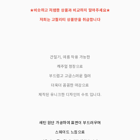
★비슷하고 저렴한 상품과 비교하지 말아주세요★
저희는 고퀄리티 상품만을 취급합니다
간절기, 여름 착용 가능한
캐주얼 정장으로
부드럽고 고급스러운 컬러
더욱더 꼼꼼한 마감으로
제작된 유니크한 디자인의 수트 입니다.
새틴 원단 가공하여 표면이 부드러우며
스웨이드 느낌으로