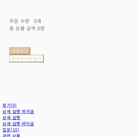
주문 수량
0개
총 상품 금액
0원
구매하기
장바구니에 담기
후기(0)
상세 설명 머리글
상세 설명
상세 설명 바닥글
질문(10)
관련 상품