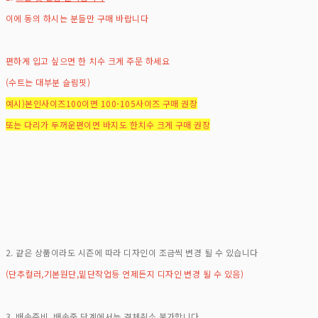
이에 동의 하시는 분들만 구매 바랍니다
편하게 입고 싶으면 한 치수 크게 주문 하세요
(수트는 대부분 슬림핏)
예시)본인사이즈100이면 100-105사이즈 구매 권장
또는 다리가 두꺼운편이면 바지도 한치수 크게 구매 권장
2. 같은 상품이라도 시즌에 따라 디자인이 조금씩 변경 될 수 있습니다
(단추컬러,기본원단,밑단작업등 언제든지 디자인 변경 될 수 있음)
3. 배송준비, 배송중 단계에서는 결체취소 불가합니다