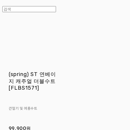
(spring) ST 연베이
지 캐주얼 더블수트
[FLBS1571]
간절기 및 여름수트
99,900원