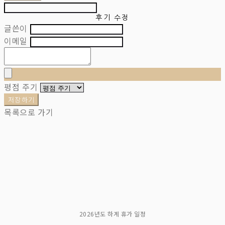
후기 수정
글쓴이
이메일
평점 주기
저장하기
목록으로 가기
2026년도 하계 휴가 일정