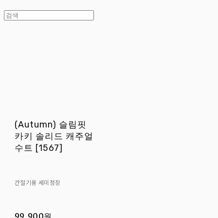
(Autumn) 슬림핏
카키 솔리드 캐주얼
수트 [1567]
간절기용 세미정장
99,900원