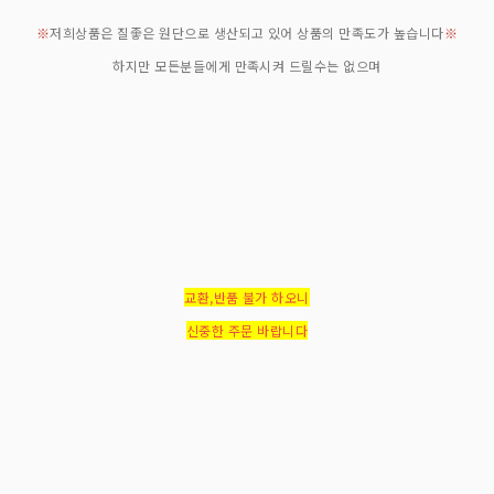
※
저희상품은 질좋은 원단으로 생산되고 있어 상품의 만족도가 높습니다
※
하지만 모든분들에게 만족시켜 드릴수는 없으며
교환,반품 불가 하오니
신중한 주문 바랍니다