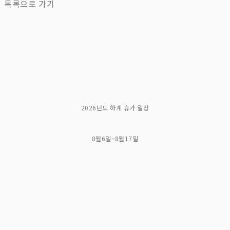
목록으로 가기
2026년도 하계 휴가 일정
8월6일~8월17일