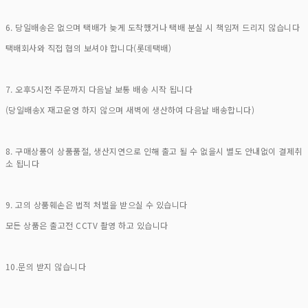
6. 당일배송은 없으며 택배가 늦게 도착했거나 택배 분실 시 책임져 드리지 않습니다
택배회사와 직접 협의 보셔야 합니다(롯데택배)
7. 오후5시전 주문까지 다음날 보통 배송 시작 됩니다
(당일배송X 재고운영 하지 않으며 새벽에 생산하여 다음날 배송합니다)
8. 구매상품이 상품품절, 생산지연으로 인해 출고 될 수 없을시 별도 안내없이 결제취
소 됩니다
9. 고의 상품훼손은 법적 처벌을 받으실 수 있습니다
모든 상품은 출고전 CCTV 촬영 하고 있습니다
10.문의 받지 않습니다