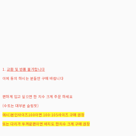
1.
교환 및 반품 불가합니다
이에 동의 하시는 분들만 구매 바랍니다
편하게 입고 싶으면 한 치수 크게 주문 하세요
(수트는 대부분 슬림핏)
예시)본인사이즈100이면 100-105사이즈 구매 권장
또는 다리가 두꺼운편이면 바지도 한치수 크게 구매 권장