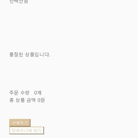
선택안함
품절된 상품입니다.
주문 수량
0개
총 상품 금액
0원
구매하기
장바구니에 담기