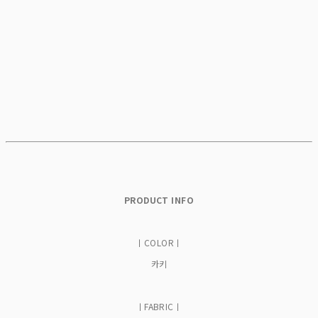
PRODUCT INFO
ㅣCOLORㅣ
카키
ㅣFABRICㅣ