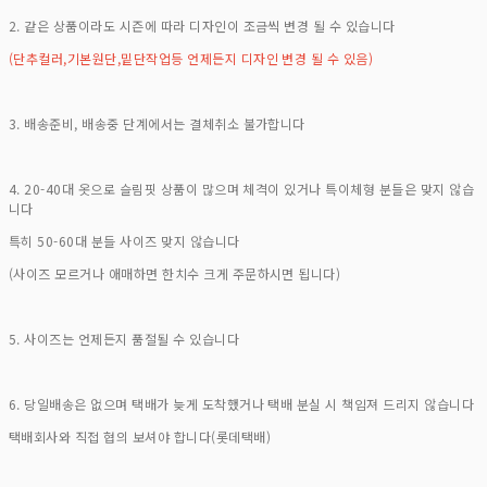
2. 같은 상품이라도 시즌에 따라 디자인이 조금씩 변경 될 수 있습니다
(단추컬러,기본원단,밑단작업등 언제든지 디자인 변경 될 수 있음)
3. 배송준비, 배송중 단계에서는 결체취소 불가합니다
4. 20-40대 옷으로 슬림핏 상품이 많으며 체격이 있거나 특이체형 분들은 맞지 않습
니다
특히 50-60대 분들 사이즈 맞지 않습니다
(사이즈 모르거나 애매하면 한치수 크게 주문하시면 됩니다)
5. 사이즈는 언제든지 품절될 수 있습니다
6. 당일배송은 없으며 택배가 늦게 도착했거나 택배 분실 시 책임져 드리지 않습니다
택배회사와 직접 협의 보셔야 합니다(롯데택배)