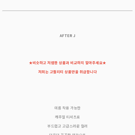
AFTER J
★비슷하고 저렴한 상품과 비교하지 말아주세요★
저희는 고퀄리티 상품만을 취급합니다
여름 착용 가능한
캐주얼 티셔츠로
부드럽고 고급스러운 컬러
더욱더 꼼꼼한 마감으로