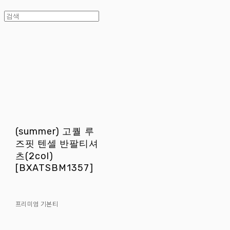
(summer) 고퀄 루
즈핏 텐셀 반팔티셔
츠(2col)
[BXATSBM1357]
프리미엄 기본티