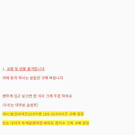
1.
교환 및 반품 불가합니다
이에 동의 하시는 분들만 구매 바랍니다
편하게 입고 싶으면 한 치수 크게 주문 하세요
(수트는 대부분 슬림핏)
예시)본인사이즈100이면 100-105사이즈 구매 권장
또는 다리가 두꺼운편이면 바지도 한치수 크게 구매 권장