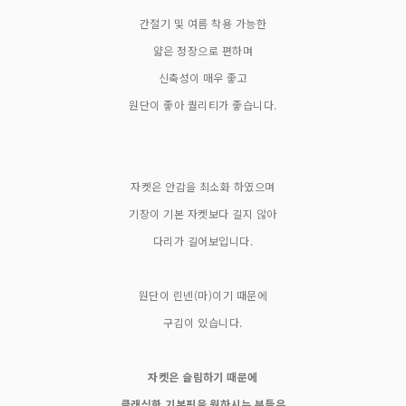
간절기 및 여름 착용 가능한
얇은 정장으로 편하며
신축성이 매우 좋고
원단이 좋아 퀄리티가 좋습니다.
자켓은 안감을 최소화 하였으며
기장이 기본 자켓보다 길지 않아
다리가 길어보입니다.
원단이 린넨(마)이기 때문에
구김이 있습니다.
자켓은 슬림하기 때문에
클래식한 기본핏을 원하시는 분들은