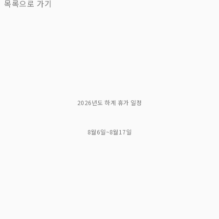
목록으로 가기
2026년도 하계 휴가 일정
8월6일~8월17일