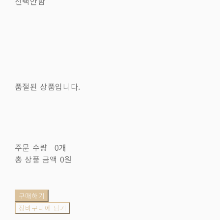
선택안함
품절된 상품입니다.
주문 수량
0개
총 상품 금액
0원
구매하기
장바구니에 담기