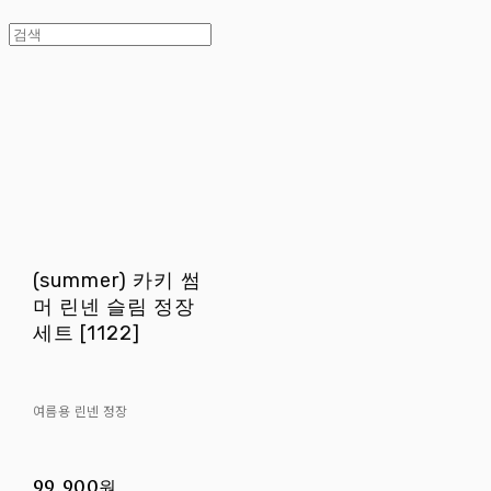
(summer) 카키 썸
머 린넨 슬림 정장
세트 [1122]
여름용 린넨 정장
99,900원