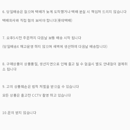
6. 당일배송은 없으며 택배가 늦게 도착했거나 택배 분실 시 책임져 드리지 않습니다
택배회사와 직접 협의 보셔야 합니다(롯데택배)
7. 오후5시전 주문까지 다음날 보통 배송 시작 됩니다
(당일배송X 재고운영 하지 않으며 새벽에 생산하여 다음날 배송합니다)
8. 구매상품이 상품품절, 생산지연으로 인해 출고 될 수 없을시 별도 안내없이 결제취
소 됩니다
9. 고의 상품훼손은 법적 처벌을 받으실 수 있습니다
모든 상품은 출고전 CCTV 촬영 하고 있습니다
10.문의 받지 않습니다