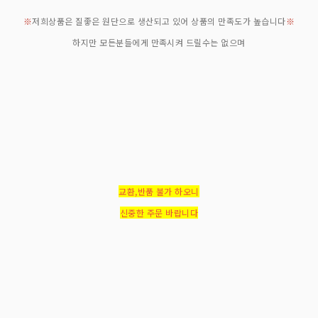
※
저희상품은 질좋은 원단으로 생산되고 있어 상품의 만족도가 높습니다
※
하지만 모든분들에게 만족시켜 드릴수는 없으며
교환,반품 불가 하오니
신중한 주문 바랍니다