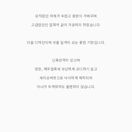
모직원단 자체가 두껍고 중량이 가벼우며
고급원단인 알파카 같이 가공처리 하였습니다.
더블 디자인이며 무릎 밑까지 오는 롱한 기장입니다.
신축성까지 있으며
정장, 캐주얼룩에 무난하게 코디하기 쉽고
세미오버핏으로 넉넉하게 제작되어
이너가 두꺼워져도 불편하지 않습니다.