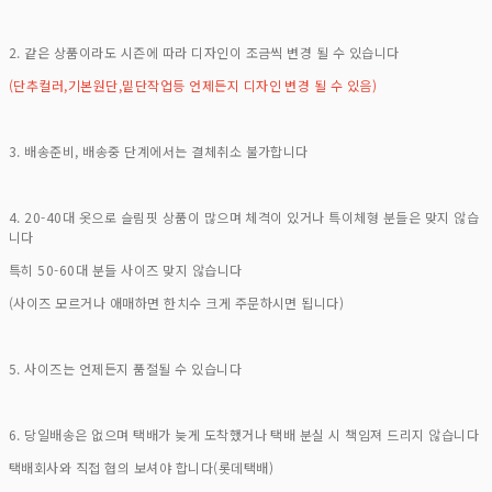
2. 같은 상품이라도 시즌에 따라 디자인이 조금씩 변경 될 수 있습니다
(단추컬러,기본원단,밑단작업등 언제든지 디자인 변경 될 수 있음)
3. 배송준비, 배송중 단계에서는 결체취소 불가합니다
4. 20-40대 옷으로 슬림핏 상품이 많으며 체격이 있거나 특이체형 분들은 맞지 않습
니다
특히 50-60대 분들 사이즈 맞지 않습니다
(사이즈 모르거나 애매하면 한치수 크게 주문하시면 됩니다)
5. 사이즈는 언제든지 품절될 수 있습니다
6. 당일배송은 없으며 택배가 늦게 도착했거나 택배 분실 시 책임져 드리지 않습니다
택배회사와 직접 협의 보셔야 합니다(롯데택배)