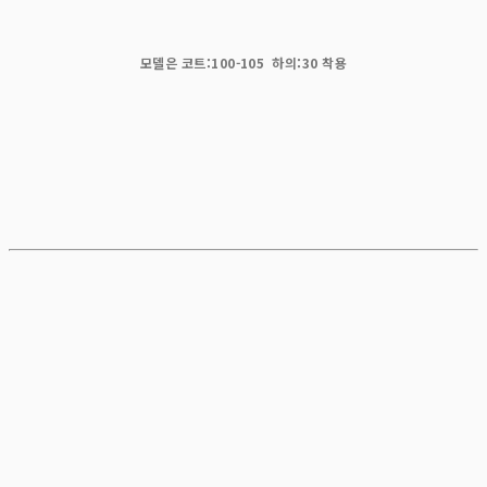
모델은 코트:100-105 하의:30 착용