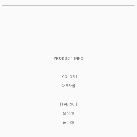
PRODUCT INFO
ㅣCOLORㅣ
다크차콜
ㅣFABRICㅣ
모직70
폴리30