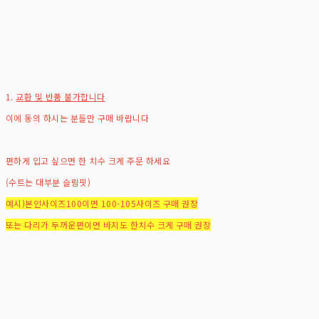
1.
교환 및 반품 불가합니다
이에 동의 하시는 분들만 구매 바랍니다
편하게 입고 싶으면 한 치수 크게 주문 하세요
(수트는 대부분 슬림핏)
예시)본인사이즈100이면 100-105사이즈 구매 권장
또는 다리가 두꺼운편이면 바지도 한치수 크게 구매 권장