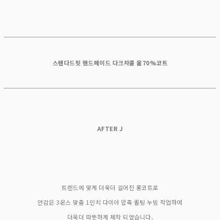
스탠다드핏 핸드메이드 다크차콜 울70%코트
AFTER J
트렌드에 맞게 더욱더 길어진 롱코트로
안감은 3온스 맞춤 1인치 다이아 압축 퀼팅 누빔 작업하여
더욱더 따뜻하게 제작 되었습니다.