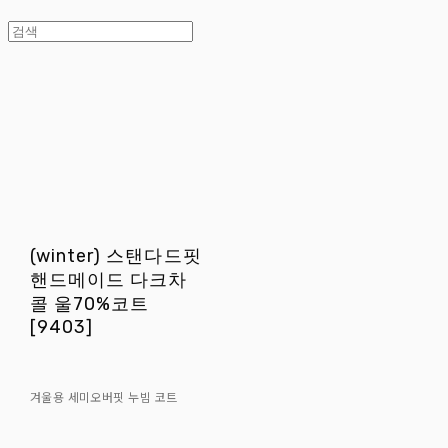
(winter) 스탠다드핏
핸드메이드 다크차
콜 울70%코트
[9403]
겨울용 세미오버핏 누빔 코트