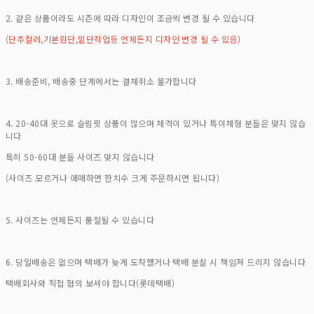
2. 같은 상품이라도 시즌에 따라 디자인이 조금씩 변경 될 수 있습니다
(단추컬러,기본원단,밑단작업등 언제든지 디자인 변경 될 수 있음)
3. 배송준비, 배송중 단계에서는 결체취소 불가합니다
4. 20-40대 옷으로 슬림핏 상품이 많으며 체격이 있거나 특이체형 분들은 맞지 않습
니다
특히 50-60대 분들 사이즈 맞지 않습니다
(사이즈 모르거나 애매하면 한치수 크게 주문하시면 됩니다)
5. 사이즈는 언제든지 품절될 수 있습니다
6. 당일배송은 없으며 택배가 늦게 도착했거나 택배 분실 시 책임져 드리지 않습니다
택배회사와 직접 협의 보셔야 합니다(롯데택배)