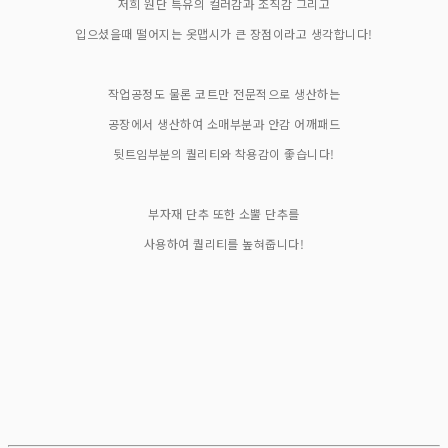
저희 원단 특유의 컬러감과 조직감 그리고
입으셨을때 떨어지는 옷맵시가 큰 장점이라고 생각합니다!
작업공정도 물론 코트만 전문적으로 생산하는
공장에서 생산하여 소매부분과 안감 어깨패드
뒷트임부분의 퀄리티와 착용감이 좋습니다!
부자재 단추 또한 소뿔 단추를
사용하여 퀄리티를 높혀줍니다!