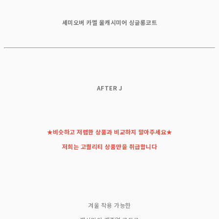
세미오버 카멜 울캐시미어 싱글롱코트
A
FTER J
★비슷하고 저렴한 상품과 비교하지 말아주세요★
저희는 고퀄리티 상품만을 취급합니다
겨울 착용 가능한