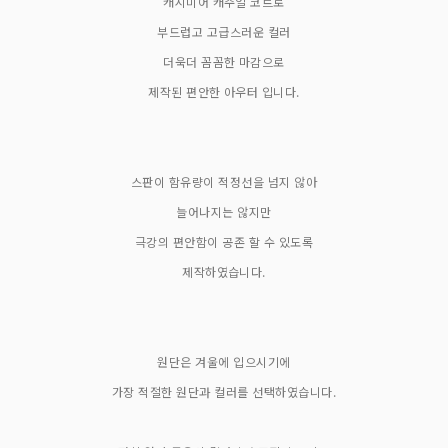
캐시미어 캐주얼 코트로
부드럽고 고급스러운 컬러
더욱더 꼼꼼한 마감으로
제작된 편안한 아우터 입니다.
스판이 함유량이 적정선을 넘지 않아
늘어나지는 않지만
극강의 편안함이 공존 할 수 있도록
제작하였습니다.
원단은 겨울에 입으시기에
가장 적절한 원단과 컬러를 선택하였습니다.