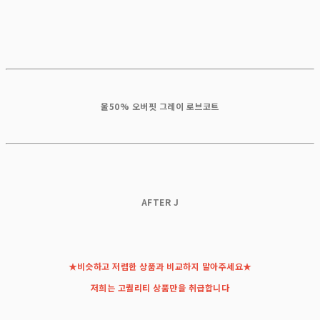
울50% 오버핏 그레이 로브코트
A
FTER J
★비슷하고 저렴한 상품과 비교하지 말아주세요★
저희는 고퀄리티 상품만을 취급합니다