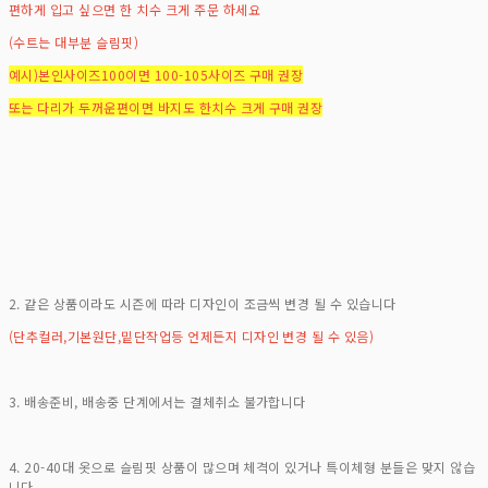
편하게 입고 싶으면 한 치수 크게 주문 하세요
(수트는 대부분 슬림핏)
예시)본인사이즈100이면 100-105사이즈 구매 권장
또는 다리가 두꺼운편이면 바지도 한치수 크게 구매 권장
2. 같은 상품이라도 시즌에 따라 디자인이 조금씩 변경 될 수 있습니다
(단추컬러,기본원단,밑단작업등 언제든지 디자인 변경 될 수 있음)
3. 배송준비, 배송중 단계에서는 결체취소 불가합니다
4. 20-40대 옷으로 슬림핏 상품이 많으며 체격이 있거나 특이체형 분들은 맞지 않습
니다