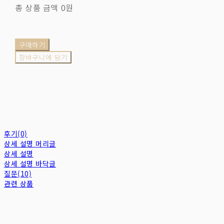
총 상품 금액
0원
구매하기
장바구니에 담기
후기(0)
상세 설명 머리글
상세 설명
상세 설명 바닥글
질문(10)
관련 상품