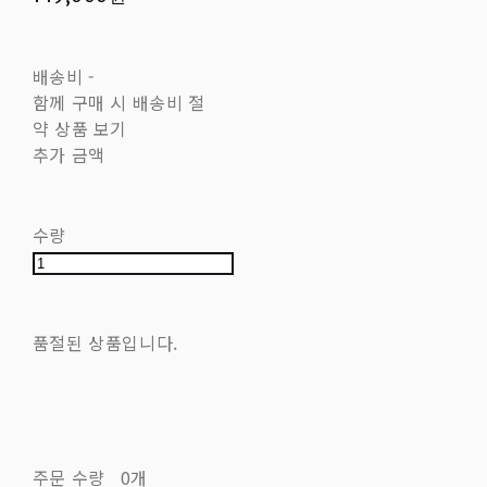
배송비
-
함께 구매 시 배송비 절
약 상품 보기
추가 금액
수량
품절된 상품입니다.
주문 수량
0개