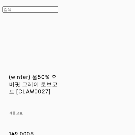
(winter) 울50% 오
버핏 그레이 로브코
트 [CLAW0027]
겨울코트
149,000원