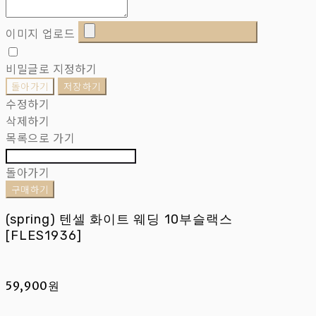
이미지 업로드
비밀글로 지정하기
돌아가기
저장하기
수정하기
삭제하기
목록으로 가기
돌아가기
구매하기
(spring) 텐셀 화이트 웨딩 10부슬랙스
[FLES1936]
59,900원