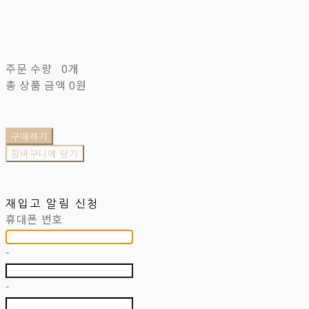
주문 수량
0개
총 상품 금액
0원
구매하기
장바구니에 담기
재입고 알림 신청
휴대폰 번호
-
-