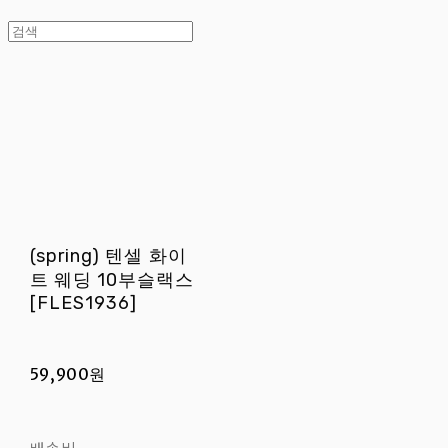
(spring) 텐셀 화이
트 웨딩 10부슬랙스
[FLES1936]
59,900원