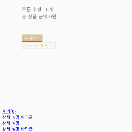
주문 수량
0개
총 상품 금액
0원
구매하기
장바구니에 담기
후기(0)
상세 설명 머리글
상세 설명
상세 설명 바닥글