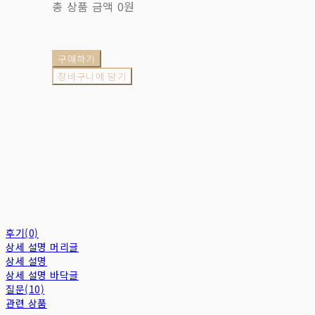
총 상품 금액
0원
구매하기
장바구니에 담기
후기(0)
상세 설명 머리글
상세 설명
상세 설명 바닥글
질문(10)
관련 상품