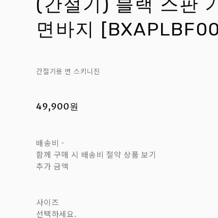
(간절기) 블랙 스판 
면바지 [BXAPLBF00
간절기용 면 스키니진
49,900원
배송비
-
함께 구매 시 배송비 절약 상품 보기
추가 금액
사이즈
선택하세요.