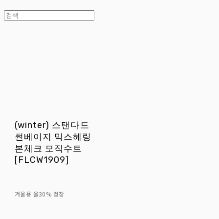
(winter) 스탠다드
썬베이지 믹스헤링
본체크 모직수트
[FLCW1909]
겨울용 울30% 정장