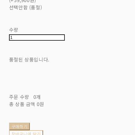
(+59,900원)
선택안함 (품절)
수량
품절된 상품입니다.
주문 수량
0개
총 상품 금액
0원
구매하기
장바구니에 담기