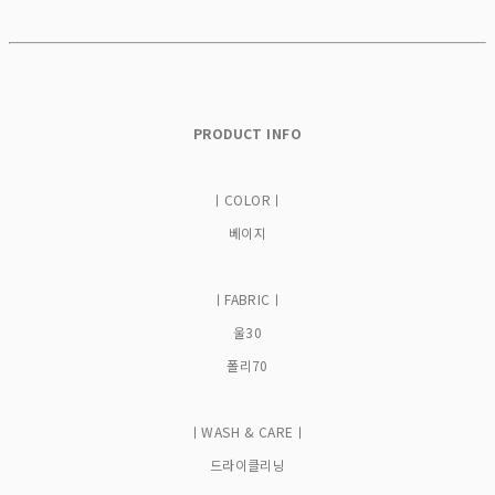
PRODUCT INFO
ㅣCOLORㅣ
베이지
ㅣFABRICㅣ
울30
폴리70
ㅣWASH & CAREㅣ
드라이클리닝