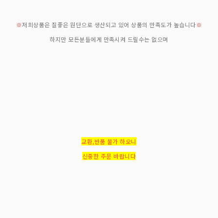
※
저희상품은 질좋은 원단으로 생산되고 있어 상품의 만족도가 높습니다
※
하지만 모든분들에게 만족시켜 드릴수는 없으며
교환,반품 불가 하오니
신중한 주문 바랍니다