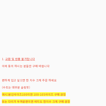
1.
교환 및 반품 불가합니다
이에 동의 하시는 분들만 구매 바랍니다
편하게 입고 싶으면 한 치수 크게 주문 하세요
(수트는 대부분 슬림핏)
예시)본인사이즈100이면 100-105사이즈 구매 권장
또는 다리가 두꺼운편이면 바지도 한치수 크게 구매 권장