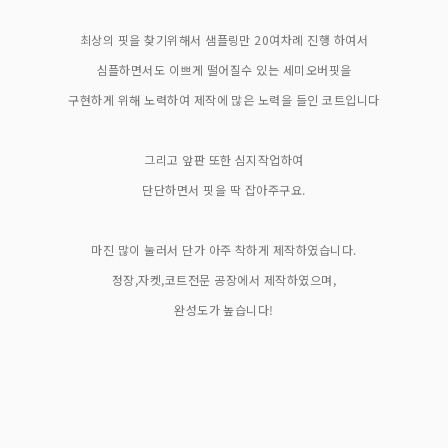
최상의 핏을 찾기위해서 샘플링만 20여차례 진행 하여서
심플하면서도 이쁘게 떨어질수 있는 세미오버핏을
구현하게 위해 노력하여 제작에 많은 노력을 들인 코트입니다
그리고 앞판 또한 심지작업하여
단단하면서 핏을 딱 잡아주구요.
마진 많이 눌러서 단가 아주 착하게 제작하였습니다.
정장,자켓,코트전문 공장에서 제작하였으며,
완성도가 높습니다!