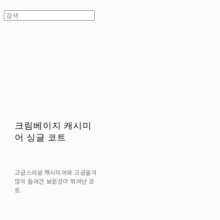
크림베이지 캐시미
어 싱글 코트
고급스러운 캐시미어와 고급울이
많이 들어간 보온성이 뛰어난 코
트