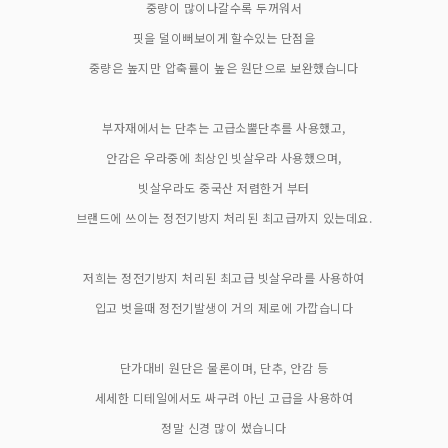
중량이 많이나갈수록 두꺼워서
핏을 덜이뻐보이게 할수있는 단점을
중량은 높지만 압축률이 높은 원단으로 보완했습니다
부자재에서는 단추는 고급소뿔단추를 사용했고,
안감은 우라중에 최상인 빗살우라 사용했으며,
빗살우라도 중국산 저렴한거 부터
브랜드에 쓰이는 정전기방지 처리된 최고급까지 있는데요.
저희는 정전기방지 처리된 최고급 빗살우라를 사용하여
입고 벗을때 정전기발생이 거의 제로에 가깝습니다
단가대비 원단은 물론이며, 단추, 안감 등
세세한 디테일에서도 싸구려 아닌 고급을 사용하여
정말 신경 많이 썼습니다