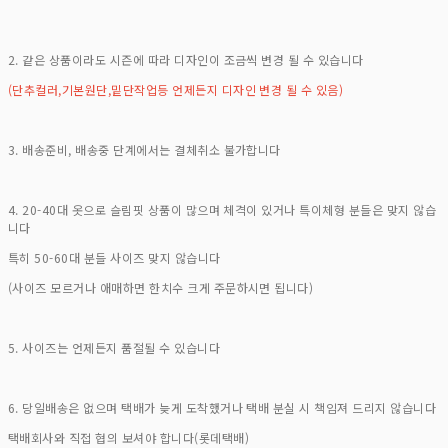
2. 같은 상품이라도 시즌에 따라 디자인이 조금씩 변경 될 수 있습니다
(단추컬러,기본원단,밑단작업등 언제든지 디자인 변경 될 수 있음)
3. 배송준비, 배송중 단계에서는 결체취소 불가합니다
4. 20-40대 옷으로 슬림핏 상품이 많으며 체격이 있거나 특이체형 분들은 맞지 않습
니다
특히 50-60대 분들 사이즈 맞지 않습니다
(사이즈 모르거나 애매하면 한치수 크게 주문하시면 됩니다)
5. 사이즈는 언제든지 품절될 수 있습니다
6. 당일배송은 없으며 택배가 늦게 도착했거나 택배 분실 시 책임져 드리지 않습니다
택배회사와 직접 협의 보셔야 합니다(롯데택배)