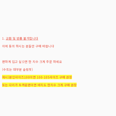
1.
교환 및 반품 불가합니다
이에 동의 하시는 분들만 구매 바랍니다
편하게 입고 싶으면 한 치수 크게 주문 하세요
(수트는 대부분 슬림핏)
예시)본인사이즈100이면 100-105사이즈 구매 권장
또는 다리가 두꺼운편이면 바지도 한치수 크게 구매 권장