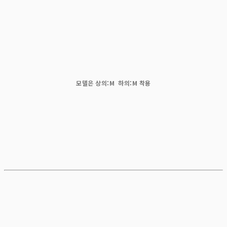
모델은 상의:M 하의:M 착용