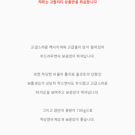
저희는 고퀄리티 상품만을 취급합니다
고급스러운 캐시미어와 고급울이 많이 들어있어
부드러우면서 보온성이 뛰어납니다.
또한 적당한 비율의 폴리로 울코트의 단점인
보풀생김이 상당히 적으면서도 부드럽고 고급스러운
터치감을 보여주고 보온성이 뛰어납니다.
그리고 원단의 중량이 700g으로
적당한무게감과 보온성이 좋습니다.