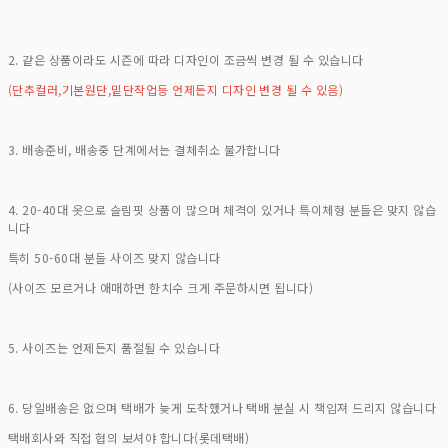
2. 같은 상품이라도 시즌에 따라 디자인이 조금씩 변경 될 수 있습니다
(단추컬러,기본원단,밑단작업등 언제든지 디자인 변경 될 수 있음)
3. 배송준비, 배송중 단계에서는 결체취소 불가합니다
4. 20-40대 옷으로 슬림핏 상품이 많으며 체격이 있거나 특이체형 분들은 맞지 않습
니다
특히 50-60대 분들 사이즈 맞지 않습니다
(사이즈 모르거나 애매하면 한치수 크게 주문하시면 됩니다)
5. 사이즈는 언제든지 품절될 수 있습니다
6. 당일배송은 없으며 택배가 늦게 도착했거나 택배 분실 시 책임져 드리지 않습니다
택배회사와 직접 협의 보셔야 합니다(롯데택배)