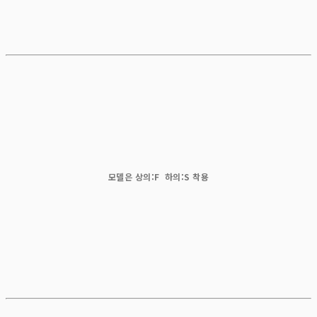
모델은 상의:F 하의:S 착용