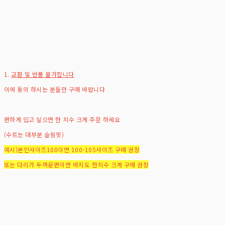
1.
교환 및 반품 불가합니다
이에 동의 하시는 분들만 구매 바랍니다
편하게 입고 싶으면 한 치수 크게 주문 하세요
(수트는 대부분 슬림핏)
예시)본인사이즈100이면 100-105사이즈 구매 권장
또는 다리가 두꺼운편이면 바지도 한치수 크게 구매 권장