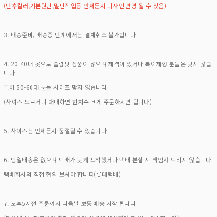
(단추컬러,기본원단,밑단작업등 언제든지 디자인 변경 될 수 있음)
3. 배송준비, 배송중 단계에서는 결체취소 불가합니다
4. 20-40대 옷으로 슬림핏 상품이 많으며 체격이 있거나 특이체형 분들은 맞지 않습
니다
특히 50-60대 분들 사이즈 맞지 않습니다
(사이즈 모르거나 애매하면 한치수 크게 주문하시면 됩니다)
5. 사이즈는 언제든지 품절될 수 있습니다
6. 당일배송은 없으며 택배가 늦게 도착했거나 택배 분실 시 책임져 드리지 않습니다
택배회사와 직접 협의 보셔야 합니다(롯데택배)
7. 오후5시전 주문까지 다음날 보통 배송 시작 됩니다