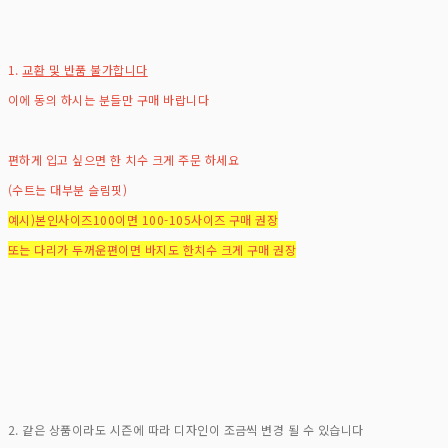
1.
교환 및 반품 불가합니다
이에 동의 하시는 분들만 구매 바랍니다
편하게 입고 싶으면 한 치수 크게 주문 하세요
(수트는 대부분 슬림핏)
예시)본인사이즈100이면 100-105사이즈 구매 권장
또는 다리가 두꺼운편이면 바지도 한치수 크게 구매 권장
2. 같은 상품이라도 시즌에 따라 디자인이 조금씩 변경 될 수 있습니다