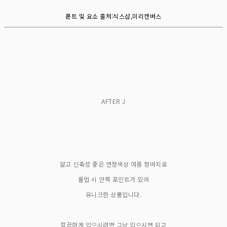
폰트 및 요소 출처:식스샵,미리캔버스
AFTER J
얇고 신축성 좋은 연청색상 여름 청바지로
롤업 시 안쪽 포인트가 있어
유니크한 상품입니다.
깔끔하게 입으시려면 그냥 입으시면 되고