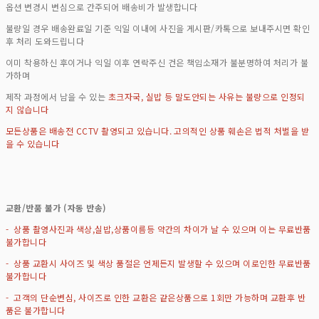
옵션 변경시 변심으로 간주되어 배송비가 발생합니다
불량일 경우 배송완료일 기준 익일 이내에 사진을 게시판/카톡으로 보내주시면 확인
후 처리 도와드립니다
이미 착용하신 후이거나 익일 이후 연락주신 건은 책임소재가 불분명하여 처리가 불
가하며
제작 과정에서 남을 수 있는
초크자국, 실밥 등 말도안되는 사유는 불량으로 인정되
지 않습니다
모든상품은 배송전 CCTV 촬영되고 있습니다. 고의적인 상품 훼손은 법적 처벌을 받
을 수 있습니다
교환/반품 불가 (자동 반송)
- 상품 촬영사진과 색상,실밥,상품이름등 약간의 차이가 날 수 있으며 이는 무료반품
불가합니다
- 상품 교환시 사이즈 및 색상 품절은 언제든지 발생할 수 있으며 이로인한 무료반품
불가합니다
- 고객의 단순변심, 사이즈로 인한 교환은 같은상품으로 1회만 가능하며 교환후 반
품은 불가합니다