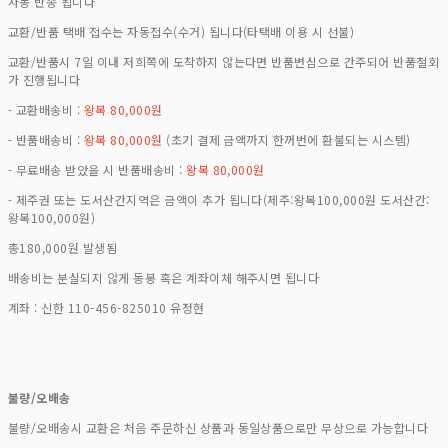
자동 반송 됩니다
교환/반품 택배 접수는 자동접수(수거) 됩니다(타택배 이용 시 선불)
교환/반품시 7일 이내 저희쪽에 도착하지 않는다면 반품변심으로 간주되어 반품철회
가 진행됩니다
- 교환배송비 :
왕복 80,000원
- 반품배송비 :
왕복 80,000원
(초기 결제 금액까지 한꺼번에 환불되는 시스템)
- 무료배송 받았을 시 반품배송비 :
왕복 80,000원
- 제주권 또는 도서산간지역은 금액이 추가 됩니다(제주:왕복100,000원 도서산간:
왕복100,000원)
총180,000원 발생됨
배송비는 분실되지 않게 동봉 혹은 계좌이체 해주시면 됩니다
계좌 : 신한 110-456-825010 유정현
불량/오배송
불량/오배송시 교환은 처음 주문하신 상품과 동일상품으로만 무상으로 가능합니다