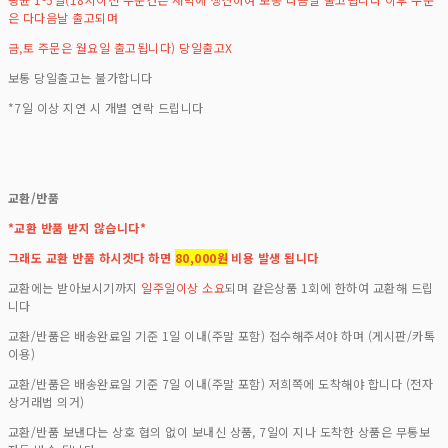
은 다다음날 출고되며
금,토 주문은 월요일 출고됩니다) 당일출고X
보통 당일출고는 불가합니다
*7일 이상 지연 시 개별 연락 드립니다
교환/반품
*교환 반품 받지 않습니다*
그래도 교환 반품 하시겟다 하면
80,000원
비용 발생 됩니다
교환에는 받아보시기까지
일주일이상 소요
되며 같은상품 1회에 한하여 교환해 드립
니다
교환/반품은 배송완료일 기준 1일 이내(주말 포함) 접수해주셔야 하며 (게시판/카톡
이용)
교환/반품은 배송완료일 기준 7일 이내(주말 포함) 저희쪽에 도착해야 합니다 (전자
상거래법 의거)
교환/반품 보낸다는 상호 협의 없이 보내신 상품, 7일이 지나 도착한 상품은 무통보