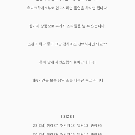
유니크하게 9부로 입으시려면 롤업을 하시면 됩니다.
한가지 상품으로 두가지 스타일을 낼 수 있습니다.
스판이 워낙 좋아 그냥 정사이즈 선택하시면 돼요^^
몸에 맞게 자연스럽게 늘어납니다~!!
배송기간은 보통 당일 또는 다음날 출고 됩니다
ㅣSIZEㅣ
28(CM) 허리37 허벅지23 밑단13 총장95
30(CM) 허리39 허벅지25 밑단14 총장96