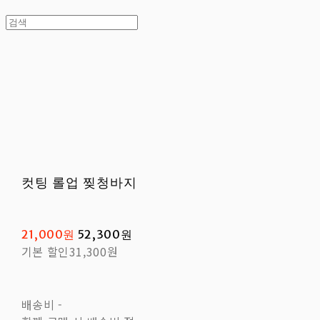
컷팅 롤업 찢청바지
21,000원
52,300원
기본 할인
31,300원
배송비
-