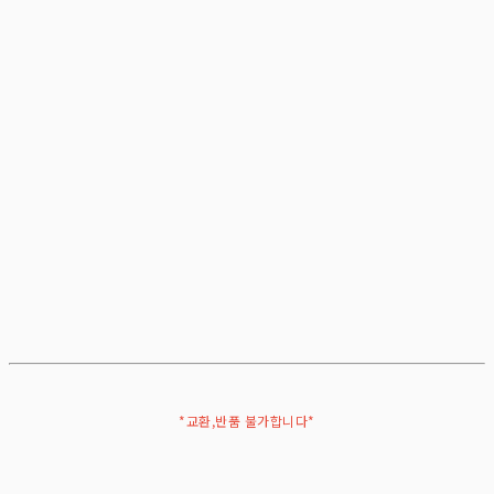
*교환,반품 불가합니다*