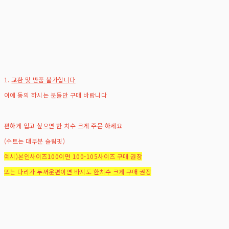
1.
교환 및 반품 불가합니다
이에 동의 하시는 분들만 구매 바랍니다
편하게 입고 싶으면 한 치수 크게 주문 하세요
(수트는 대부분 슬림핏)
예시)본인사이즈100이면 100-105사이즈 구매 권장
또는 다리가 두꺼운편이면 바지도 한치수 크게 구매 권장