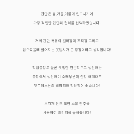
원단은 봄,가을,여름에 입으시기에
가장 적절한 원단과 컬러를 선택하였습니다.
저희 원단 특유의 컬러감과 조직감 그리고
입으셨을때 떨어지는 옷맵시가 큰 장점이라고 생각합니다!
작업공정도 물론 셋업만 전문적으로 생산하는
공장에서 생산하여 소매부분과 안감 어깨패드
뒷트임부분의 퀄리티와 착용감이 좋습니다!
부자재 단추 또한 소뿔 단추를
사용하여 퀄리티를 높혀줍니다!