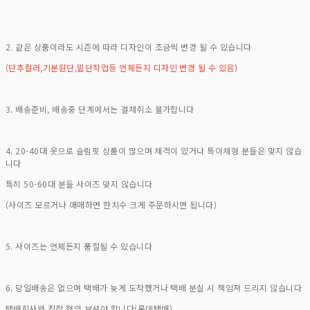
2. 같은 상품이라도 시즌에 따라 디자인이 조금씩 변경 될 수 있습니다
(단추컬러,기본원단,밑단작업등 언제든지 디자인 변경 될 수 있음)
3. 배송준비, 배송중 단계에서는 결체취소 불가합니다
4. 20-40대 옷으로 슬림핏 상품이 많으며 체격이 있거나 특이체형 분들은 맞지 않습
니다
특히 50-60대 분들 사이즈 맞지 않습니다
(사이즈 모르거나 애매하면 한치수 크게 주문하시면 됩니다)
5. 사이즈는 언제든지 품절될 수 있습니다
6. 당일배송은 없으며 택배가 늦게 도착했거나 택배 분실 시 책임져 드리지 않습니다
택배회사와 직접 협의 보셔야 합니다(롯데택배)