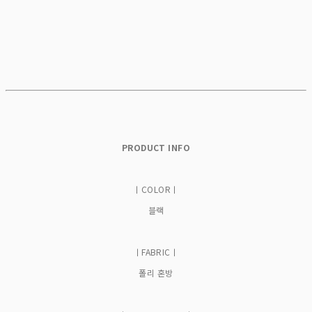
PRODUCT INFO
ㅣCOLORㅣ
블랙
ㅣFABRICㅣ
폴리 혼방