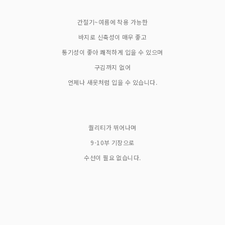
간절기~여름에 착용 가능한
바지로 신축성이 매우 좋고
통기성이 좋아 쾌적하게 입을 수 있으며
구김까지 없어
언제나 새옷처럼 입을 수 있습니다.
퀄리티가 뛰어나며
9-10부 기장으로
수선이 필요 없습니다.