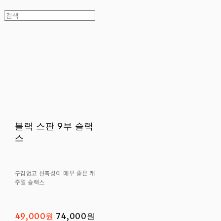
블랙 스판 9부 슬랙
스
구김없고 신축성이 매우 좋은 캐
주얼 슬랙스
49,000원
74,000원