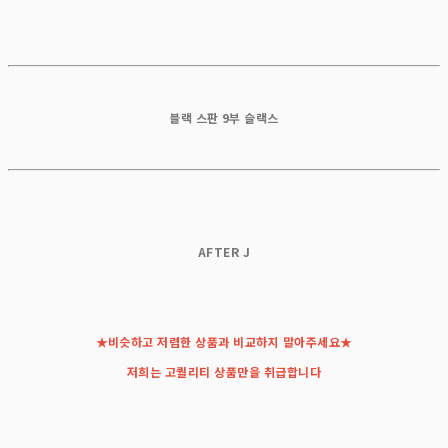
블랙 스판 9부 슬랙스
AFTER J
★비슷하고 저렴한 상품과 비교하지 말아주세요★
저희는 고퀄리티 상품만을 취급합니다