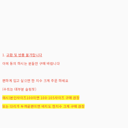
1.
교환 및 반품 불가합니다
이에 동의 하시는 분들만 구매 바랍니다
편하게 입고 싶으면 한 치수 크게 주문 하세요
(수트는 대부분 슬림핏)
예시)본인사이즈100이면 100-105사이즈 구매 권장
또는 다리가 두꺼운편이면 바지도 한치수 크게 구매 권장