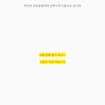
하지만 모든분들에게 만족시켜 드릴수는 없으며
교환,반품 불가 하오니
신중한 주문 바랍니다