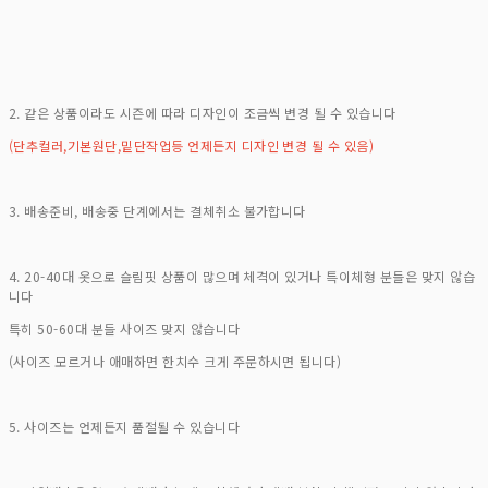
2. 같은 상품이라도 시즌에 따라 디자인이 조금씩 변경 될 수 있습니다
(단추컬러,기본원단,밑단작업등 언제든지 디자인 변경 될 수 있음)
3. 배송준비, 배송중 단계에서는 결체취소 불가합니다
4. 20-40대 옷으로 슬림핏 상품이 많으며 체격이 있거나 특이체형 분들은 맞지 않습
니다
특히 50-60대 분들 사이즈 맞지 않습니다
(사이즈 모르거나 애매하면 한치수 크게 주문하시면 됩니다)
5. 사이즈는 언제든지 품절될 수 있습니다