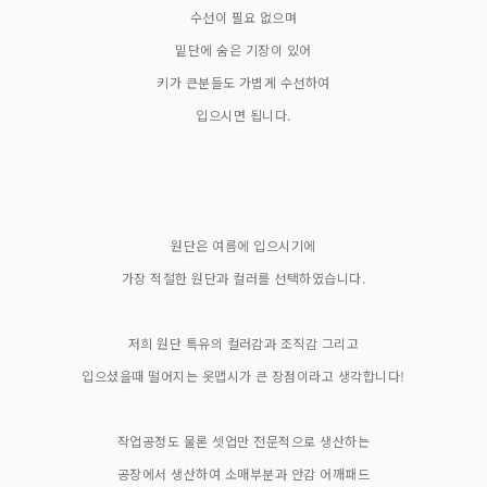
수선이 필요 없으며
밑단에 숨은 기장이 있어
키가 큰분들도 가볍게 수선하여
입으시면 됩니다.
원단은 여름에 입으시기에
가장 적절한 원단과 컬러를 선택하였습니다.
저희 원단 특유의 컬러감과 조직감 그리고
입으셨을때 떨어지는 옷맵시가 큰 장점이라고 생각합니다!
작업공정도 물론 셋업만 전문적으로 생산하는
공장에서 생산하여 소매부분과 안감 어깨패드