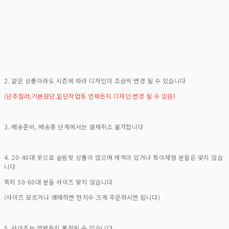
2. 같은 상품이라도 시즌에 따라 디자인이 조금씩 변경 될 수 있습니다
(단추컬러,기본원단,밑단작업등 언제든지 디자인 변경 될 수 있음)
3. 배송준비, 배송중 단계에서는 결체취소 불가합니다
4. 20-40대 옷으로 슬림핏 상품이 많으며 체격이 있거나 특이체형 분들은 맞지 않습
니다
특히 50-60대 분들 사이즈 맞지 않습니다
(사이즈 모르거나 애매하면 한치수 크게 주문하시면 됩니다)
5. 사이즈는 언제든지 품절될 수 있습니다