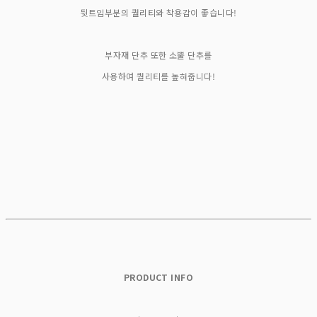
뒷트임부분의 퀄리티와 착용감이 좋습니다!
부자재 단추 또한 소뿔 단추를
사용하여 퀄리티를 높혀줍니다!
PRODUCT INFO