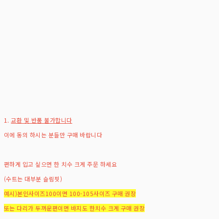
1.
교환 및 반품 불가합니다
이에 동의 하시는 분들만 구매 바랍니다
편하게 입고 싶으면 한 치수 크게 주문 하세요
(수트는 대부분 슬림핏)
예시)본인사이즈100이면 100-105사이즈 구매 권장
또는 다리가 두꺼운편이면 바지도 한치수 크게 구매 권장