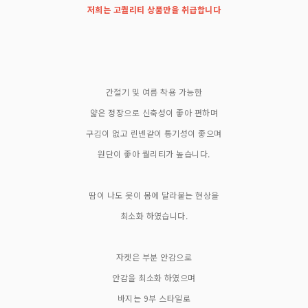
저희는 고퀄리티 상품만을 취급합니다
간절기 및 여름 착용 가능한
얇은 정장으로 신축성이 좋아 편하며
구김이 없고 린넨같이 통기성이 좋으며
원단이 좋아 퀄리티가 높습니다.
땀이 나도 옷이 몸에 달라붙는 현상을
최소화 하였습니다.
자켓은 부분 안감으로
안감을 최소화 하였으며
바지는 9부 스타일로