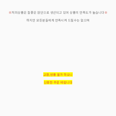
※
저희상품은 질좋은 원단으로 생산되고 있어 상품의 만족도가 높습니다
※
하지만 모든분들에게 만족시켜 드릴수는 없으며
교환,반품 불가 하오니
신중한 주문 바랍니다