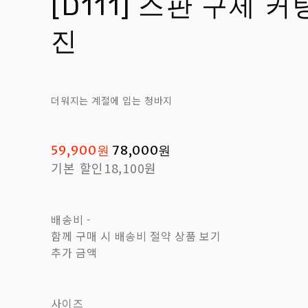
[D111] 스판 구제 
진
더워지는 계절에 입는 청바지
59,900원
78,000원
기본 할인
18,100원
배송비
-
함께 구매 시 배송비 절약 상품 보기
추가 금액
사이즈