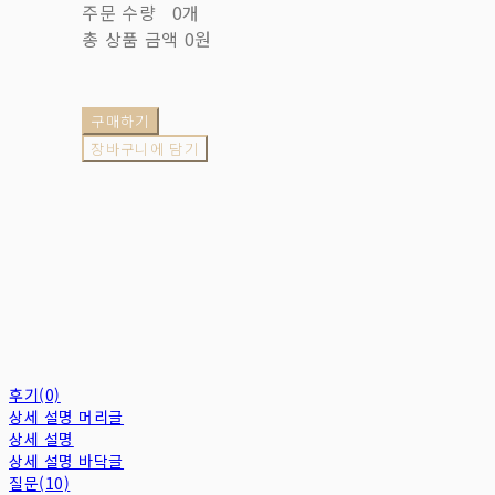
주문 수량
0개
총 상품 금액
0원
구매하기
장바구니에 담기
후기(0)
상세 설명 머리글
상세 설명
상세 설명 바닥글
질문(10)