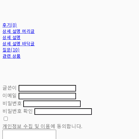
후기(0)
상세 설명 머리글
상세 설명
상세 설명 바닥글
질문(10)
관련 상품
글쓴이
이메일
비밀번호
비밀번호 확인
개인정보 수집 및 이용
에 동의합니다.