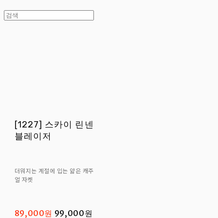
[1227] 스카이 린넨
블레이저
더워지는 계절에 입는 얇은 캐주
얼 자켓
89,000원
99,000원