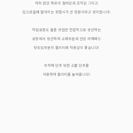
저희 원단 특유의 컬러감과 조직감 그리고
입으셨을때 떨어지는 옷맵시가 큰 장점이라고 생각합니다!
작업공정도 물론 셋업만 전문적으로 생산하는
공장에서 생산하여 소매부분과 안감 어깨패드
뒷트임부분의 퀄리티와 착용감이 좋습니다!
부자재 단추 또한 소뿔 단추를
사용하여 퀄리티를 높혀줍니다!