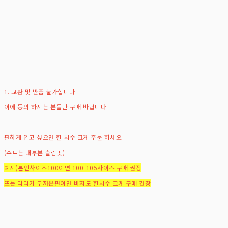
1.
교환 및 반품 불가합니다
이에 동의 하시는 분들만 구매 바랍니다
편하게 입고 싶으면 한 치수 크게 주문 하세요
(수트는 대부분 슬림핏)
예시)본인사이즈100이면 100-105사이즈 구매 권장
또는 다리가 두꺼운편이면 바지도 한치수 크게 구매 권장