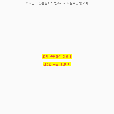
하지만 모든분들에게 만족시켜 드릴수는 없으며
교환,반품 불가 하오니
신중한 주문 바랍니다