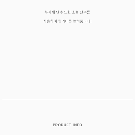
부자재 단추 또한 소뿔 단추를
사용하여 퀄리티를 높혀줍니다!
PRODUCT INFO