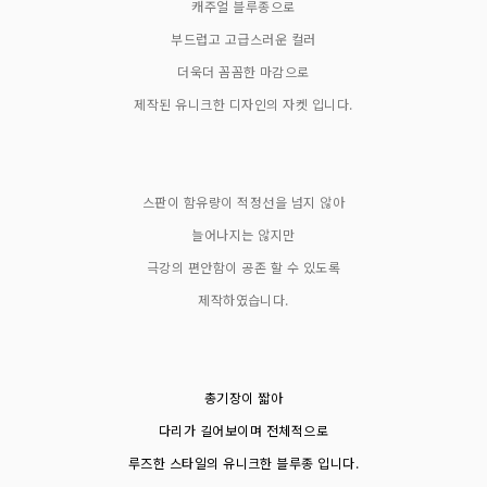
캐주얼 블루종으로
부드럽고 고급스러운 컬러
더욱더 꼼꼼한 마감으로
제작된 유니크한 디자인의 자켓 입니다.
스판이 함유량이 적정선을 넘지 않아
늘어나지는 않지만
극강의 편안함이 공존 할 수 있도록
제작하였습니다.
총기장이 짧아
다리가 길어보이며 전체적으로
루즈한 스타일의 유니크한 블루종 입니다.