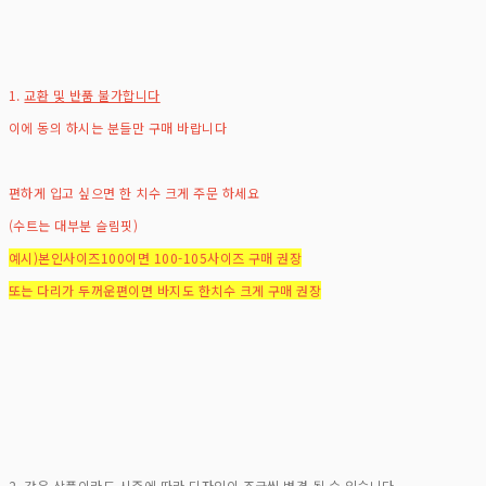
1.
교환 및 반품 불가합니다
이에 동의 하시는 분들만 구매 바랍니다
편하게 입고 싶으면 한 치수 크게 주문 하세요
(수트는 대부분 슬림핏)
예시)본인사이즈100이면 100-105사이즈 구매 권장
또는 다리가 두꺼운편이면 바지도 한치수 크게 구매 권장
2. 같은 상품이라도 시즌에 따라 디자인이 조금씩 변경 될 수 있습니다