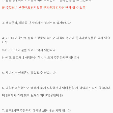
(단추컬러,기본원단,밑단작업등 언제든지 디자인 변경 될 수 있음)
3. 배송준비, 배송중 단계에서는 결체취소 불가합니다
4. 20-40대 옷으로 슬림핏 상품이 많으며 체격이 있거나 특이체형 분들은 맞지 않습
니다
특히 50-60대 분들 사이즈 맞지 않습니다
(사이즈 모르거나 애매하면 한치수 크게 주문하시면 됩니다)
5. 사이즈는 언제든지 품절될 수 있습니다
6. 당일배송은 없으며 택배가 늦게 도착했거나 택배 분실 시 책임져 드리지 않습니다
택배회사와 직접 협의 보셔야 합니다(롯데택배)
7. 오후5시전 주문까지 다음날 보통 배송 시작 됩니다