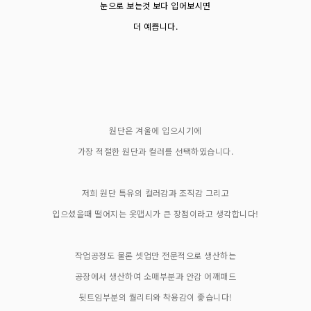
눈으로 보는것 보다 입어보시면
더 예쁩니다.
원단은 겨울에 입으시기에
가장 적절한 원단과 컬러를 선택하였습니다.
저희 원단 특유의 컬러감과 조직감 그리고
입으셨을때 떨어지는 옷맵시가 큰 장점이라고 생각합니다!
작업공정도 물론 셋업만 전문적으로 생산하는
공장에서 생산하여 소매부분과 안감 어깨패드
뒷트임부분의 퀄리티와 착용감이 좋습니다!