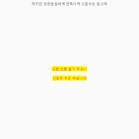
하지만 모든분들에게 만족시켜 드릴수는 없으며
교환,반품 불가 하오니
신중한 주문 바랍니다