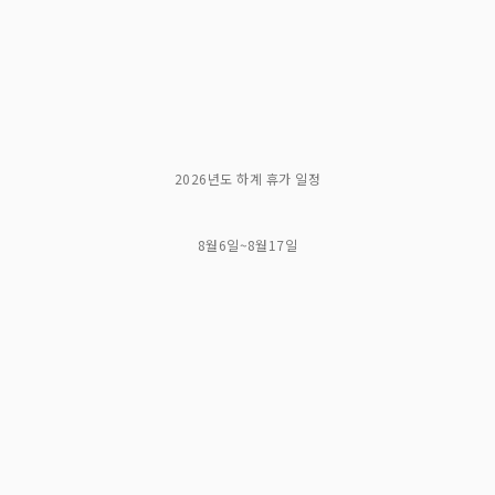
2026년도 하계 휴가 일정
8월6일~8월17일