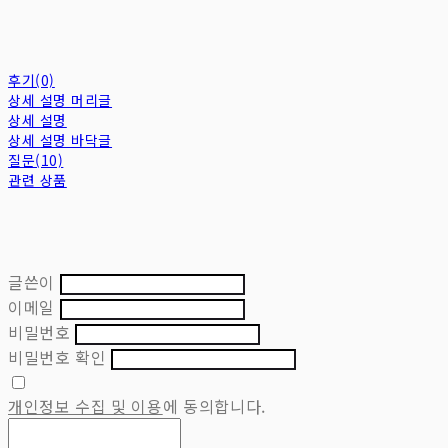
후기(0)
상세 설명 머리글
상세 설명
상세 설명 바닥글
질문(10)
관련 상품
글쓴이
이메일
비밀번호
비밀번호 확인
개인정보 수집 및 이용
에 동의합니다.