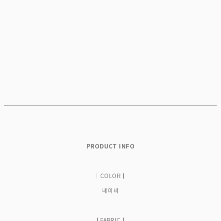
PRODUCT INFO
ㅣCOLORㅣ
네이비
ㅣFABRICㅣ