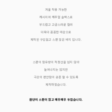
겨울 착용 가능한
캐시미어 캐주얼 슬랙스로
부드럽고 고급스러운 컬러
더욱더 꼼꼼한 마감으로
제작된 구김없고 스판 많은 바지 입니다.
스판이 함유량이 적정선을 넘지 않아
늘어나지는 않지만
극강의 편안함이 공존 할 수 있도록
제작하였습니다.
원단이 스판이 많고 매우매우 두껍습니다.