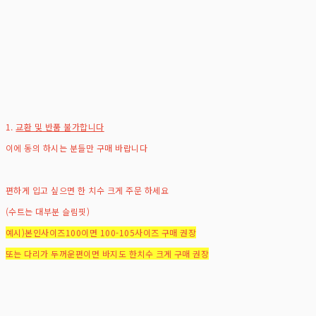
1.
교환 및 반품 불가합니다
이에 동의 하시는 분들만 구매 바랍니다
편하게 입고 싶으면 한 치수 크게 주문 하세요
(수트는 대부분 슬림핏)
예시)본인사이즈100이면 100-105사이즈 구매 권장
또는 다리가 두꺼운편이면 바지도 한치수 크게 구매 권장