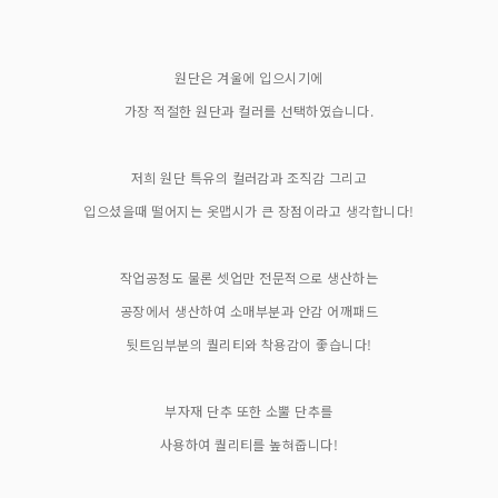
원단은 겨울에 입으시기에
가장 적절한 원단과 컬러를 선택하였습니다.
저희 원단 특유의 컬러감과 조직감 그리고
입으셨을때 떨어지는 옷맵시가 큰 장점이라고 생각합니다!
작업공정도 물론 셋업만 전문적으로 생산하는
공장에서 생산하여 소매부분과 안감 어깨패드
뒷트임부분의 퀄리티와 착용감이 좋습니다!
부자재 단추 또한 소뿔 단추를
사용하여 퀄리티를 높혀줍니다!