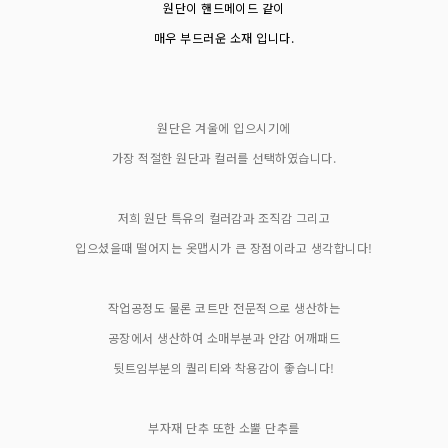
원단이 핸드메이드 같이
매우 부드러운 소재 입니다.
원단은 겨울에 입으시기에
가장 적절한 원단과 컬러를 선택하였습니다.
저희 원단 특유의 컬러감과 조직감 그리고
입으셨을때 떨어지는 옷맵시가 큰 장점이라고 생각합니다!
작업공정도 물론 코트만 전문적으로 생산하는
공장에서 생산하여 소매부분과 안감 어깨패드
뒷트임부분의 퀄리티와 착용감이 좋습니다!
부자재 단추 또한 소뿔 단추를