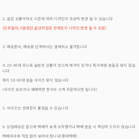
2. 같은 상품이라도 시즌에 따라 디자인이 조금씩 변경 될 수 있습니다
(단추컬러,기본원단,밑단작업등 언제든지 디자인 변경 될 수 있음)
3. 배송준비, 배송중 단계에서는 결체취소 불가합니다
4. 20-40대 옷으로 슬림핏 상품이 많으며 체격이 있거나 특이체형 분들은 맞지 않습
니다
특히 50-60대 분들 사이즈 맞지 않습니다
(사이즈 모르거나 애매하면 한치수 크게 주문하시면 됩니다)
5. 사이즈는 언제든지 품절될 수 있습니다
6. 당일배송은 없으며 택배가 늦게 도착했거나 택배 분실 시 책임져 드리지 않습니다
택배회사와 직접 협의 보셔야 합니다(롯데택배)