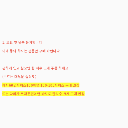
1.
교환 및 반품 불가합니다
이에 동의 하시는 분들만 구매 바랍니다
편하게 입고 싶으면 한 치수 크게 주문 하세요
(수트는 대부분 슬림핏)
예시)본인사이즈100이면 100-105사이즈 구매 권장
또는 다리가 두꺼운편이면 바지도 한치수 크게 구매 권장