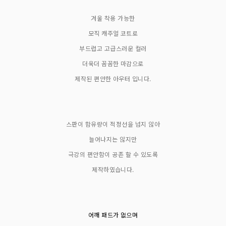
겨울 착용 가능한
모직 캐주얼 코트로
부드럽고 고급스러운 컬러
더욱더 꼼꼼한 마감으로
제작된 편안한 아우터 입니다.
스판이 함유량이 적정선을 넘지 않아
늘어나지는 않지만
극강의 편안함이 공존 할 수 있도록
제작하였습니다.
어깨 패드가 없으며