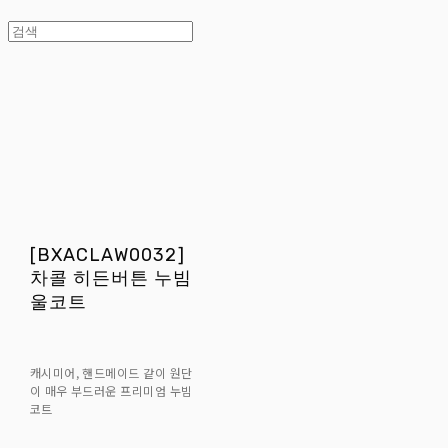
[BXACLAW0032]
차콜 히든버튼 누빔
울코트
캐시미어, 핸드메이드 같이 원단
이 매우 부드러운 프리미엄 누빔
코트