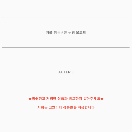
차콜 히든버튼 누빔 울코트
A
FTER J
★비슷하고 저렴한 상품과 비교하지 말아주세요★
저희는 고퀄리티 상품만을 취급합니다