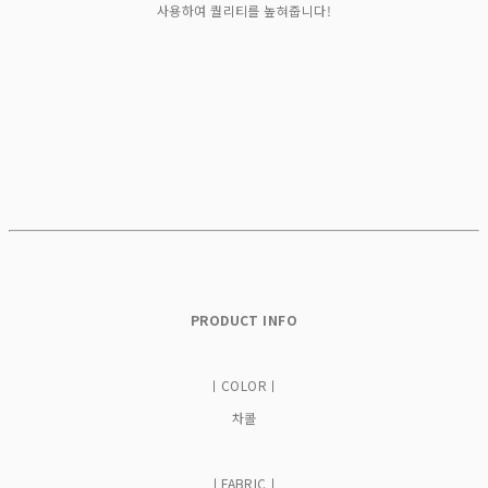
사용하여 퀄리티를 높혀줍니다!
PRODUCT INFO
ㅣCOLORㅣ
차콜
ㅣFABRICㅣ