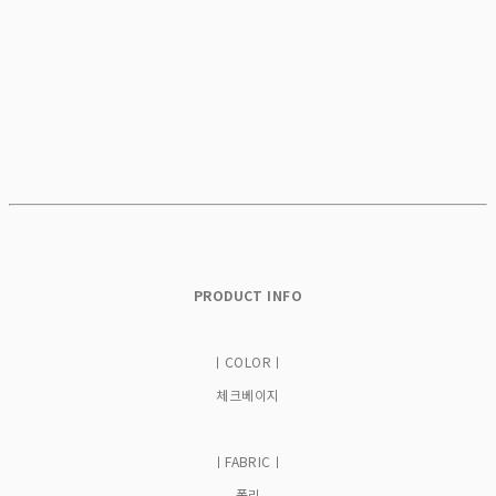
PRODUCT INFO
ㅣCOLORㅣ
체크베이지
ㅣFABRICㅣ
폴리