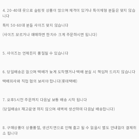
4. 20-40대 옷으로 슬림핏 상품이 많으며 체격이 있거나 특이체형 분들은 맞지 않습
니다
특히 50-60대 분들 사이즈 맞지 않습니다
(사이즈 모르거나 애매하면 한치수 크게 주문하시면 됩니다)
5. 사이즈는 언제든지 품절될 수 있습니다
6. 당일배송은 없으며 택배가 늦게 도착했거나 택배 분실 시 책임져 드리지 않습니다
택배회사와 직접 협의 보셔야 합니다(롯데택배)
7. 오후5시전 주문까지 다음날 보통 배송 시작 됩니다
(당일배송X 재고운영 하지 않으며 새벽에 생산하여 다음날 배송합니다)
8. 구매상품이 상품품절, 생산지연으로 인해 출고 될 수 없을시 별도 안내없이 결제취
소 됩니다