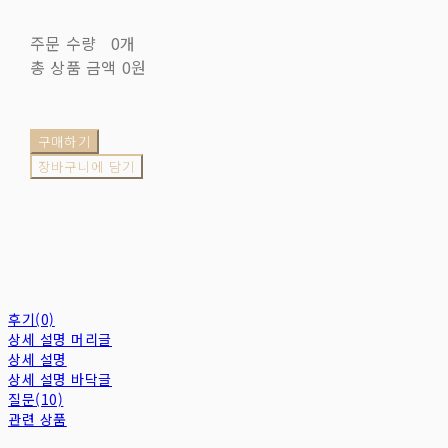
주문 수량
0개
총 상품 금액
0원
구매하기
장바구니에 담기
후기(0)
상세 설명 머리글
상세 설명
상세 설명 바닥글
질문(10)
관련 상품