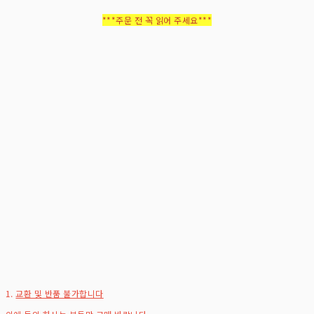
***주문 전 꼭 읽어 주세요***
1.
교환 및 반품 불가합니다