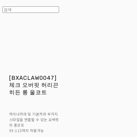
[BXACLAW0047]
체크 오버핏 허리끈
히든 롱 울코트
차이나카라 및 기본카라 두가지
스타일을 연출할 수 있는 오버핏
의 롱코트
95-115까지 착용가능