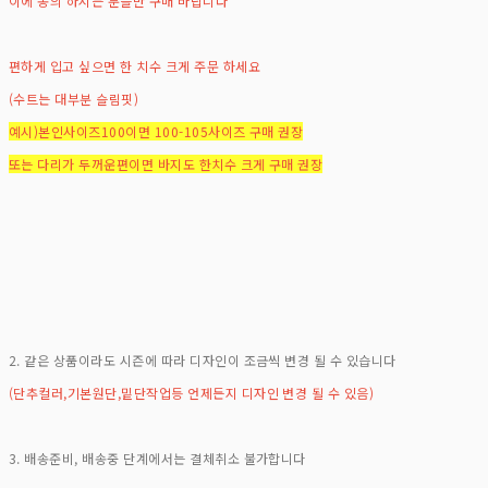
이에 동의 하시는 분들만 구매 바랍니다
편하게 입고 싶으면 한 치수 크게 주문 하세요
(수트는 대부분 슬림핏)
예시)본인사이즈100이면 100-105사이즈 구매 권장
또는 다리가 두꺼운편이면 바지도 한치수 크게 구매 권장
2. 같은 상품이라도 시즌에 따라 디자인이 조금씩 변경 될 수 있습니다
(단추컬러,기본원단,밑단작업등 언제든지 디자인 변경 될 수 있음)
3. 배송준비, 배송중 단계에서는 결체취소 불가합니다