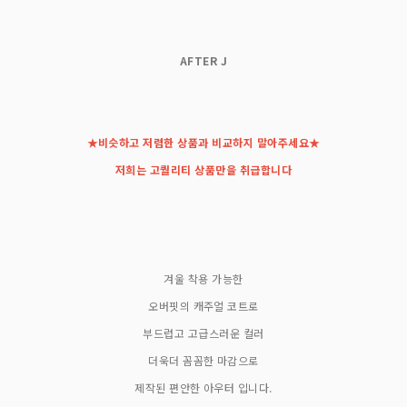
A
FTER J
★비슷하고 저렴한 상품과 비교하지 말아주세요★
저희는 고퀄리티 상품만을 취급합니다
겨울 착용 가능한
오버핏의 캐주얼 코트로
부드럽고 고급스러운 컬러
더욱더 꼼꼼한 마감으로
제작된 편안한 아우터 입니다.