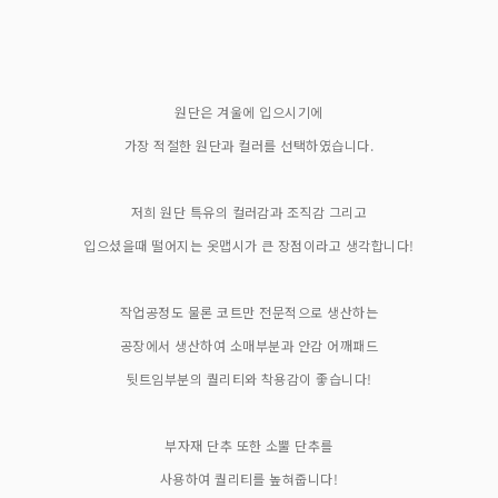
원단은 겨울에 입으시기에
가장 적절한 원단과 컬러를 선택하였습니다.
저희 원단 특유의 컬러감과 조직감 그리고
입으셨을때 떨어지는 옷맵시가 큰 장점이라고 생각합니다!
작업공정도 물론 코트만 전문적으로 생산하는
공장에서 생산하여 소매부분과 안감 어깨패드
뒷트임부분의 퀄리티와 착용감이 좋습니다!
부자재 단추 또한 소뿔 단추를
사용하여 퀄리티를 높혀줍니다!