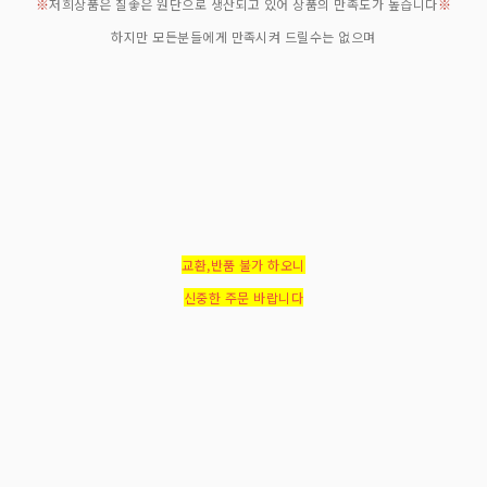
※
저희상품은 질좋은 원단으로 생산되고 있어 상품의 만족도가 높습니다
※
하지만 모든분들에게 만족시켜 드릴수는 없으며
교환,반품 불가 하오니
신중한 주문 바랍니다