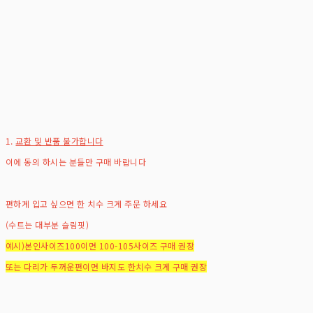
1.
교환 및 반품 불가합니다
이에 동의 하시는 분들만 구매 바랍니다
편하게 입고 싶으면 한 치수 크게 주문 하세요
(수트는 대부분 슬림핏)
예시)본인사이즈100이면 100-105사이즈 구매 권장
또는 다리가 두꺼운편이면 바지도 한치수 크게 구매 권장