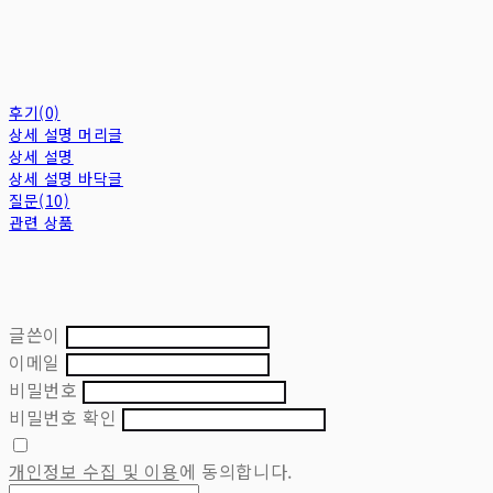
후기(0)
상세 설명 머리글
상세 설명
상세 설명 바닥글
질문(10)
관련 상품
글쓴이
이메일
비밀번호
비밀번호 확인
개인정보 수집 및 이용
에 동의합니다.