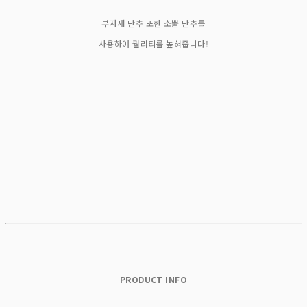
부자재 단추 또한 소뿔 단추를
사용하여 퀄리티를 높혀줍니다!
PRODUCT INFO