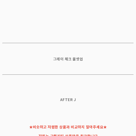
그레이 체크 울셋업
AFTER J
★비슷하고 저렴한 상품과 비교하지 말아주세요★
저희는 고퀄리티 상품만을 취급합니다