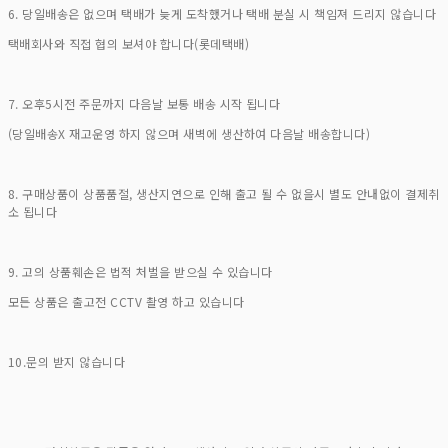
6. 당일배송은 없으며 택배가 늦게 도착했거나 택배 분실 시 책임져 드리지 않습니다
택배회사와 직접 협의 보셔야 합니다(롯데택배)
7. 오후5시전 주문까지 다음날 보통 배송 시작 됩니다
(당일배송X 재고운영 하지 않으며 새벽에 생산하여 다음날 배송합니다)
8. 구매상품이 상품품절, 생산지연으로 인해 출고 될 수 없을시 별도 안내없이 결제취
소 됩니다
9. 고의 상품훼손은 법적 처벌을 받으실 수 있습니다
모든 상품은 출고전 CCTV 촬영 하고 있습니다
10.문의 받지 않습니다