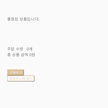
품절된 상품입니다.
주문 수량
0개
총 상품 금액
0원
구매하기
장바구니에 담기