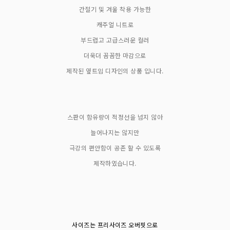
간절기 및 겨울 착용 가능한
캐주얼 니트로
부드럽고 고급스러운 컬러
더욱더 꼼꼼한 마감으로
제작된 옆트임 디자인의 상품 입니다.
스판이 함유량이 적정선을 넘지 않아
늘어나지는 않지만
극강의 편안함이 공존 할 수 있도록
제작하였습니다.
사이즈는 프리사이즈 오버핏으로