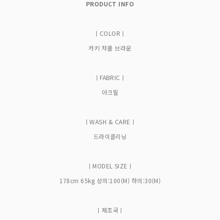
PRODUCT INFO
ㅣCOLORㅣ
카키 차콜 브라운
ㅣFABRICㅣ
아크릴
ㅣWASH & CAREㅣ
드라이클리닝
ㅣMODEL SIZEㅣ
178cm 65kg 상의:100(M) 하의:30(M)
ㅣ제조국ㅣ