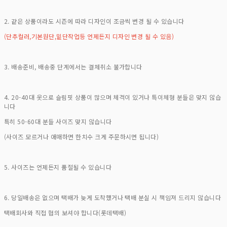
2. 같은 상품이라도 시즌에 따라 디자인이 조금씩 변경 될 수 있습니다
(단추컬러,기본원단,밑단작업등 언제든지 디자인 변경 될 수 있음)
3. 배송준비, 배송중 단계에서는 결체취소 불가합니다
4. 20-40대 옷으로 슬림핏 상품이 많으며 체격이 있거나 특이체형 분들은 맞지 않습
니다
특히 50-60대 분들 사이즈 맞지 않습니다
(사이즈 모르거나 애매하면 한치수 크게 주문하시면 됩니다)
5. 사이즈는 언제든지 품절될 수 있습니다
6. 당일배송은 없으며 택배가 늦게 도착했거나 택배 분실 시 책임져 드리지 않습니다
택배회사와 직접 협의 보셔야 합니다(롯데택배)