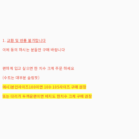
1.
교환 및 반품 불가합니다
이에 동의 하시는 분들만 구매 바랍니다
편하게 입고 싶으면 한 치수 크게 주문 하세요
(수트는 대부분 슬림핏)
예시)본인사이즈100이면 100-105사이즈 구매 권장
또는 다리가 두꺼운편이면 바지도 한치수 크게 구매 권장