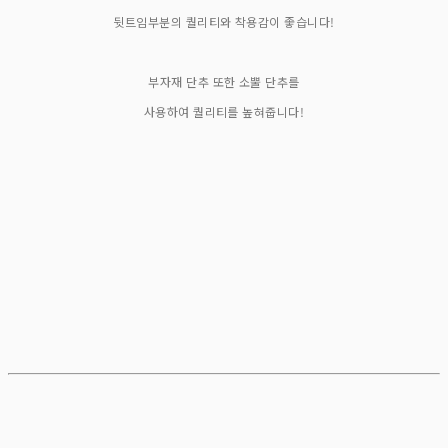
뒷트임부분의 퀄리티와 착용감이 좋습니다!
부자재 단추 또한 소뿔 단추를
사용하여 퀄리티를 높혀줍니다!