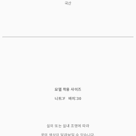
국산
모델 착용 사이즈
니트:F 바지:30
실외 또는 실내 조명에 따라
옷의 색상이 달라보일 수 있습니다.