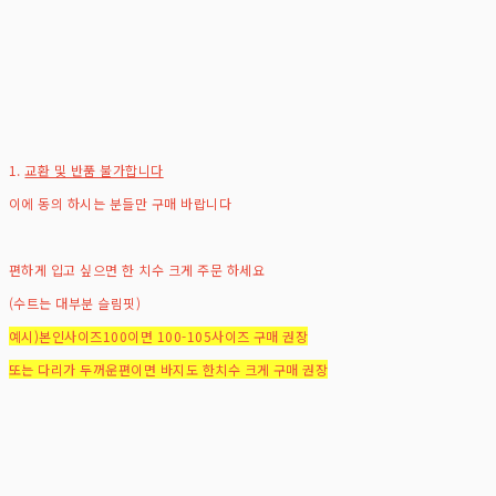
1.
교환 및 반품 불가합니다
이에 동의 하시는 분들만 구매 바랍니다
편하게 입고 싶으면 한 치수 크게 주문 하세요
(수트는 대부분 슬림핏)
예시)본인사이즈100이면 100-105사이즈 구매 권장
또는 다리가 두꺼운편이면 바지도 한치수 크게 구매 권장