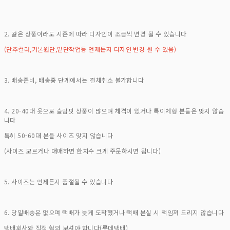
2. 같은 상품이라도 시즌에 따라 디자인이 조금씩 변경 될 수 있습니다
(단추컬러,기본원단,밑단작업등 언제든지 디자인 변경 될 수 있음)
3. 배송준비, 배송중 단계에서는 결체취소 불가합니다
4. 20-40대 옷으로 슬림핏 상품이 많으며 체격이 있거나 특이체형 분들은 맞지 않습
니다
특히 50-60대 분들 사이즈 맞지 않습니다
(사이즈 모르거나 애매하면 한치수 크게 주문하시면 됩니다)
5. 사이즈는 언제든지 품절될 수 있습니다
6. 당일배송은 없으며 택배가 늦게 도착했거나 택배 분실 시 책임져 드리지 않습니다
택배회사와 직접 협의 보셔야 합니다(롯데택배)