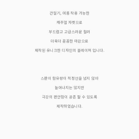
간절기, 여름 착용 가능한
캐주얼 자켓으로
부드럽고 고급스러운 컬러
더욱더 꼼꼼한 마감으로
제작된 유니크한 디자인의 블레이져 입니다.
스판이 함유량이 적정선을 넘지 않아
늘어나지는 않지만
극강의 편안함이 공존 할 수 있도록
제작하였습니다.