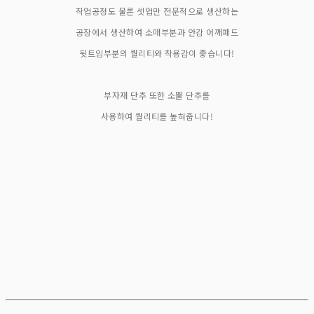
작업공정도 물론 셋업만 전문적으로 생산하는
공장에서 생산하여 소매부분과 안감 어깨패드
뒷트임부분의 퀄리티와 착용감이 좋습니다!
부자재 단추 또한 소뿔 단추를
사용하여 퀄리티를 높혀줍니다!