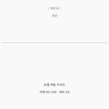
ㅣ제조국ㅣ
국산
모델 착용 사이즈
자켓:95-100 바지:29