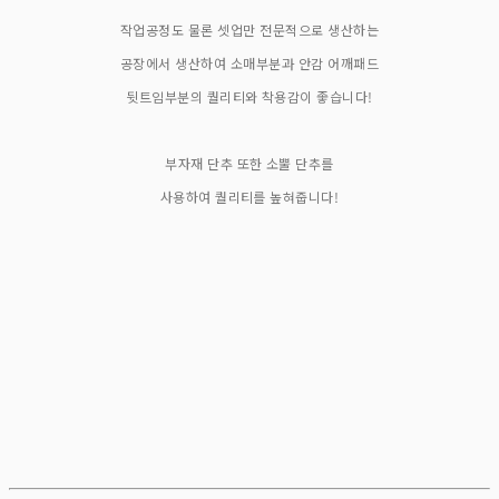
작업공정도 물론 셋업만 전문적으로 생산하는
공장에서 생산하여 소매부분과 안감 어깨패드
뒷트임부분의 퀄리티와 착용감이 좋습니다!
부자재 단추 또한 소뿔 단추를
사용하여 퀄리티를 높혀줍니다!