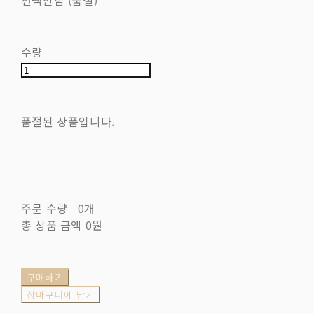
선택안함 (품절)
수량
품절된 상품입니다.
주문 수량
0개
총 상품 금액
0원
구매하기
장바구니에 담기