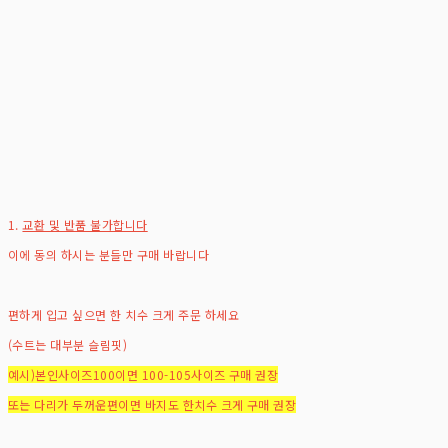
1.
교환 및 반품 불가합니다
이에 동의 하시는 분들만 구매 바랍니다
편하게 입고 싶으면 한 치수 크게 주문 하세요
(수트는 대부분 슬림핏)
예시)본인사이즈100이면 100-105사이즈 구매 권장
또는 다리가 두꺼운편이면 바지도 한치수 크게 구매 권장