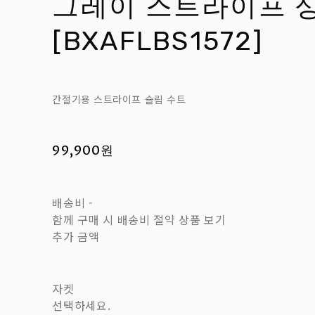
그레이 스트라이프 
[BXAFLBS1572]
간절기용 스트라이프 슬림 수트
99,900원
배송비
-
함께 구매 시 배송비 절약 상품 보기
추가 금액
자켓
선택하세요.