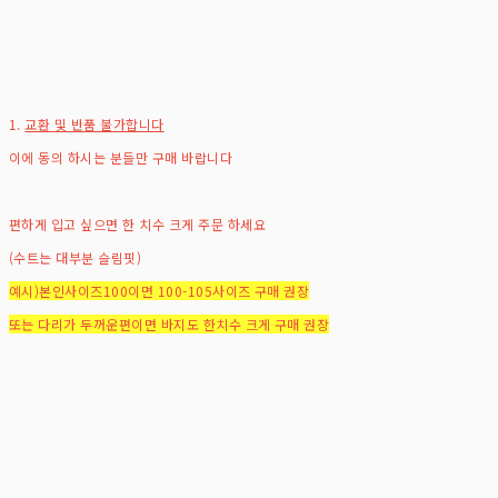
1.
교환 및 반품 불가합니다
이에 동의 하시는 분들만 구매 바랍니다
편하게 입고 싶으면 한 치수 크게 주문 하세요
(수트는 대부분 슬림핏)
예시)본인사이즈100이면 100-105사이즈 구매 권장
또는 다리가 두꺼운편이면 바지도 한치수 크게 구매 권장