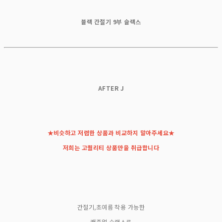
블랙 간절기 9부 슬랙스
AFTER J
★비슷하고 저렴한 상품과 비교하지 말아주세요★
저희는 고퀄리티 상품만을 취급합니다
간절기,초여름 착용 가능한
캐주얼 슬랙스로