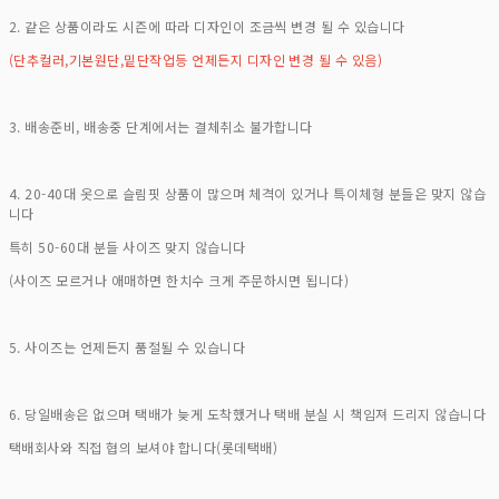
2. 같은 상품이라도 시즌에 따라 디자인이 조금씩 변경 될 수 있습니다
(단추컬러,기본원단,밑단작업등 언제든지 디자인 변경 될 수 있음)
3. 배송준비, 배송중 단계에서는 결체취소 불가합니다
4. 20-40대 옷으로 슬림핏 상품이 많으며 체격이 있거나 특이체형 분들은 맞지 않습
니다
특히 50-60대 분들 사이즈 맞지 않습니다
(사이즈 모르거나 애매하면 한치수 크게 주문하시면 됩니다)
5. 사이즈는 언제든지 품절될 수 있습니다
6. 당일배송은 없으며 택배가 늦게 도착했거나 택배 분실 시 책임져 드리지 않습니다
택배회사와 직접 협의 보셔야 합니다(롯데택배)