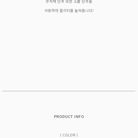
부자재 단추 또한 소뿔 단추를
사용하여 퀄리티를 높혀줍니다!
PRODUCT INFO
ㅣCOLORㅣ