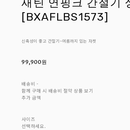
새틴 연핑크 간절기 
[BXAFLBS1573]
신축성이 좋고 간절기~여름까지 입는 자켓
99,900원
배송비
-
함께 구매 시 배송비 절약 상품 보기
추가 금액
사이즈
선택하세요.