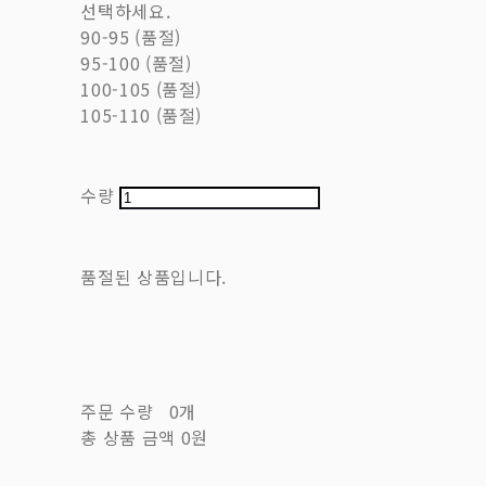
선택하세요.
90-95 (품절)
95-100 (품절)
100-105 (품절)
105-110 (품절)
수량
품절된 상품입니다.
주문 수량
0개
총 상품 금액
0원