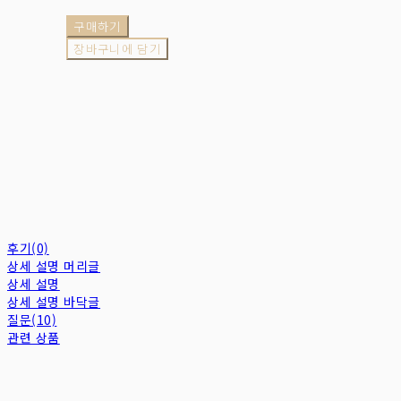
구매하기
장바구니에 담기
후기(0)
상세 설명 머리글
상세 설명
상세 설명 바닥글
질문(10)
관련 상품