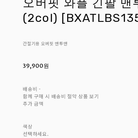
오버핏 와플 긴팔 맨
(2col) [BXATLBS13
간절기용 오버핏 맨투맨
39,900원
배송비
-
함께 구매 시 배송비 절약 상품 보기
추가 금액
색상
선택하세요.