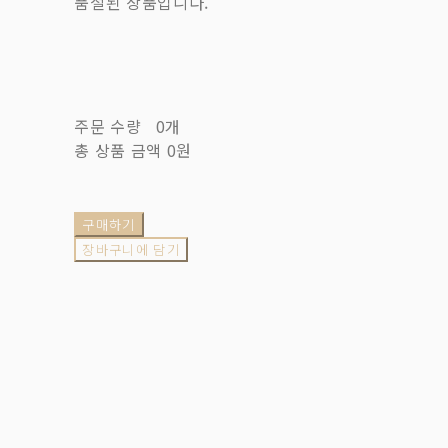
품절된 상품입니다.
주문 수량
0개
총 상품 금액
0원
구매하기
장바구니에 담기