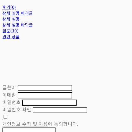
후기(0)
상세 설명 머리글
상세 설명
상세 설명 바닥글
질문(10)
관련 상품
글쓴이
이메일
비밀번호
비밀번호 확인
개인정보 수집 및 이용
에 동의합니다.