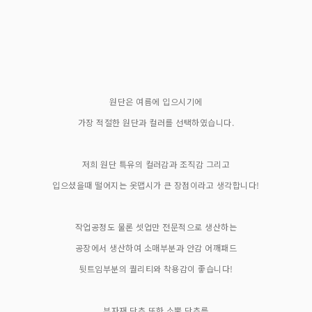
원단은 여름에 입으시기에
가장 적절한 원단과 컬러를 선택하였습니다.
저희 원단 특유의 컬러감과 조직감 그리고
입으셨을때 떨어지는 옷맵시가 큰 장점이라고 생각합니다!
작업공정도 물론 셋업만 전문적으로 생산하는
공장에서 생산하여 소매부분과 안감 어깨패드
뒷트임부분의 퀄리티와 착용감이 좋습니다!
부자재 단추 또한 소뿔 단추를