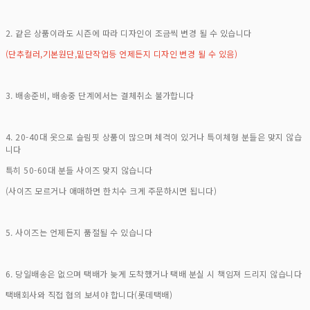
2. 같은 상품이라도 시즌에 따라 디자인이 조금씩 변경 될 수 있습니다
(단추컬러,기본원단,밑단작업등 언제든지 디자인 변경 될 수 있음)
3. 배송준비, 배송중 단계에서는 결체취소 불가합니다
4. 20-40대 옷으로 슬림핏 상품이 많으며 체격이 있거나 특이체형 분들은 맞지 않습
니다
특히 50-60대 분들 사이즈 맞지 않습니다
(사이즈 모르거나 애매하면 한치수 크게 주문하시면 됩니다)
5. 사이즈는 언제든지 품절될 수 있습니다
6. 당일배송은 없으며 택배가 늦게 도착했거나 택배 분실 시 책임져 드리지 않습니다
택배회사와 직접 협의 보셔야 합니다(롯데택배)