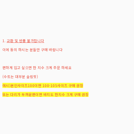
1.
교환 및 반품 불가합니다
이에 동의 하시는 분들만 구매 바랍니다
편하게 입고 싶으면 한 치수 크게 주문 하세요
(수트는 대부분 슬림핏)
예시)본인사이즈100이면 100-105사이즈 구매 권장
또는 다리가 두꺼운편이면 바지도 한치수 크게 구매 권장