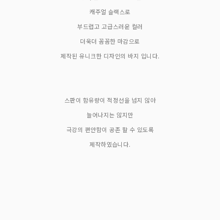
캐주얼 슬랙스로
부드럽고 고급스러운 컬러
더욱더 꼼꼼한 마감으로
제작된 유니크한 디자인의 바지 입니다.
스판이 함유량이 적정선을 넘지 않아
늘어나지는 않지만
극강의 편안함이 공존 할 수 있도록
제작하였습니다.