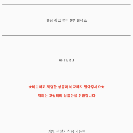
슬림 핑크 썸머 9부 슬랙스
AFTER J
★비슷하고 저렴한 상품과 비교하지 말아주세요★
저희는 고퀄리티 상품만을 취급합니다
여름, 간절기 착용 가능한