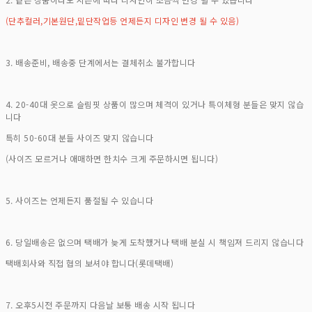
(단추컬러,기본원단,밑단작업등 언제든지 디자인 변경 될 수 있음)
3. 배송준비, 배송중 단계에서는 결체취소 불가합니다
4. 20-40대 옷으로 슬림핏 상품이 많으며 체격이 있거나 특이체형 분들은 맞지 않습
니다
특히 50-60대 분들 사이즈 맞지 않습니다
(사이즈 모르거나 애매하면 한치수 크게 주문하시면 됩니다)
5. 사이즈는 언제든지 품절될 수 있습니다
6. 당일배송은 없으며 택배가 늦게 도착했거나 택배 분실 시 책임져 드리지 않습니다
택배회사와 직접 협의 보셔야 합니다(롯데택배)
7. 오후5시전 주문까지 다음날 보통 배송 시작 됩니다