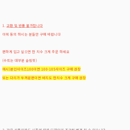
1.
교환 및 반품 불가합니다
이에 동의 하시는 분들만 구매 바랍니다
편하게 입고 싶으면 한 치수 크게 주문 하세요
(수트는 대부분 슬림핏)
예시)본인사이즈100이면 100-105사이즈 구매 권장
또는 다리가 두꺼운편이면 바지도 한치수 크게 구매 권장
2. 같은 상품이라도 시즌에 따라 디자인이 조금씩 변경 될 수 있습니다