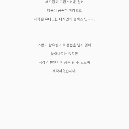
부드럽고 고급스러운 컬러
더욱더 꼼꼼한 마감으로
제작된 유니크한 디자인의 슬랙스 입니다.
스판이 함유량이 적정선을 넘지 않아
늘어나지는 않지만
극강의 편안함이 공존 할 수 있도록
제작하였습니다.