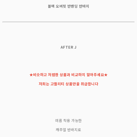
블랙 오버핏 반밴딩 반바지
AFTER J
★비슷하고 저렴한 상품과 비교하지 말아주세요★
저희는 고퀄리티 상품만을 취급합니다
여름 착용 가능한
캐주얼 반바지로