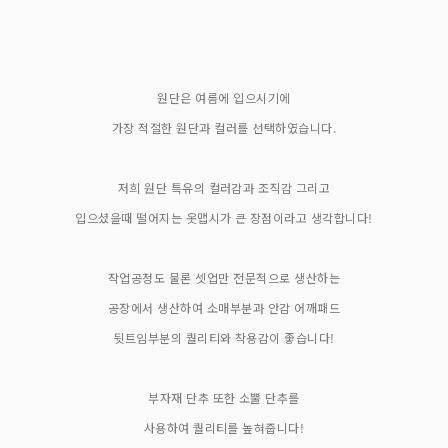
원단은 여름에 입으시기에
가장 적절한 원단과 컬러를 선택하였습니다.
저희 원단 특유의 컬러감과 조직감 그리고
입으셨을때 떨어지는 옷맵시가 큰 장점이라고 생각합니다!
작업공정도 물론 셋업만 전문적으로 생산하는
공장에서 생산하여 소매부분과 안감 어깨패드
뒷트임부분의 퀄리티와 착용감이 좋습니다!
부자재 단추 또한 소뿔 단추를
사용하여 퀄리티를 높혀줍니다!