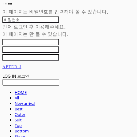
"
" "
"
이 페이지는 비밀번호를 입력해야 볼 수 있습니다.
먼저
로그인
후 이용해주세요.
이 페이지는
만 볼 수 있습니다.
AFTER J
LOG IN
로그인
HOME
All
New arrival
Best
Outer
Suit
Top
Bottom
Shoes